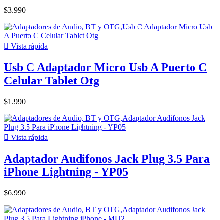
$3.990

Vista rápida
Usb C Adaptador Micro Usb A Puerto C
Celular Tablet Otg
$1.990

Vista rápida
Adaptador Audifonos Jack Plug 3.5 Para
iPhone Lightning - YP05
$6.990