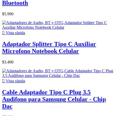
Bluetooth
$5.990

Vista rápida
Adaptador Splitter Tipo C Auxiliar
Microfono Notebook Celular
$3.490

Vista rápida
Cable Adaptador Tipo C Plug 3.5
Audifono para Samsung Celular - Chip
Dac