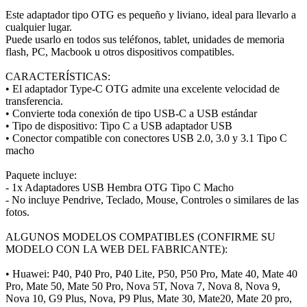
Este adaptador tipo OTG es pequeño y liviano, ideal para llevarlo a
cualquier lugar.
Puede usarlo en todos sus teléfonos, tablet, unidades de memoria
flash, PC, Macbook u otros dispositivos compatibles.
CARACTERÍSTICAS:
• El adaptador Type-C OTG admite una excelente velocidad de
transferencia.
• Convierte toda conexión de tipo USB-C a USB estándar
• Tipo de dispositivo: Tipo C a USB adaptador USB
• Conector compatible con conectores USB 2.0, 3.0 y 3.1 Tipo C
macho
Paquete incluye:
- 1x Adaptadores USB Hembra OTG Tipo C Macho
- No incluye Pendrive, Teclado, Mouse, Controles o similares de las
fotos.
ALGUNOS MODELOS COMPATIBLES (CONFIRME SU
MODELO CON LA WEB DEL FABRICANTE):
• Huawei: P40, P40 Pro, P40 Lite, P50, P50 Pro, Mate 40, Mate 40
Pro, Mate 50, Mate 50 Pro, Nova 5T, Nova 7, Nova 8, Nova 9,
Nova 10, G9 Plus, Nova, P9 Plus, Mate 30, Mate20, Mate 20 pro,