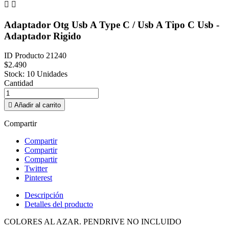


Adaptador Otg Usb A Type C / Usb A Tipo C Usb -
Adaptador Rigido
ID Producto
21240
$2.490
Stock:
10 Unidades
Cantidad

Añadir al carrito
Compartir
Compartir
Compartir
Compartir
Twitter
Pinterest
Descripción
Detalles del producto
COLORES AL AZAR. PENDRIVE NO INCLUIDO