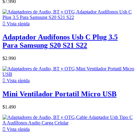
$7.990

Vista rápida
Adaptador Audífonos Usb C Plug 3.5
Para Samsung S20 S21 S22
$2.990

Vista rápida
Mini Ventilador Portatil Micro USB
$1.490

Vista rápida