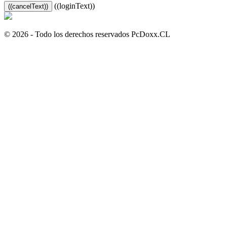
((loginText))
((cancelText))
© 2026 - Todo los derechos reservados PcDoxx.CL