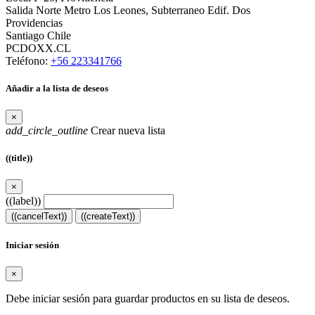
Salida Norte Metro Los Leones, Subterraneo Edif. Dos
Providencias
Santiago Chile
PCDOXX.CL
Teléfono:
+56 223341766
Añadir a la lista de deseos
×
add_circle_outline
Crear nueva lista
((title))
×
((label))
((cancelText))
((createText))
Iniciar sesión
×
Debe iniciar sesión para guardar productos en su lista de deseos.