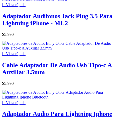

Vista rápida
Adaptador Audifonos Jack Plug 3.5 Para
Lightning iPhone - MU2
$5.990

Vista rápida
Cable Adaptador De Audio Usb Tipo-c A
Auxiliar 3.5mm
$5.990

Vista rápida
Adaptador Audio Para Lightning Iphone