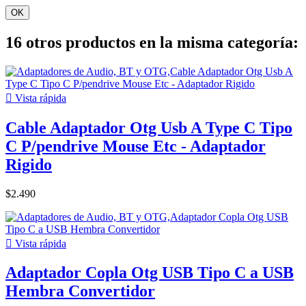
OK
16 otros productos en la misma categoría:

Vista rápida
Cable Adaptador Otg Usb A Type C Tipo
C P/pendrive Mouse Etc - Adaptador
Rigido
$2.490

Vista rápida
Adaptador Copla Otg USB Tipo C a USB
Hembra Convertidor