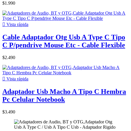
$1.990

Vista rápida
Cable Adaptador Otg Usb A Type C Tipo
C P/pendrive Mouse Etc - Cable Flexible
$2.490

Vista rápida
Adaptador Usb Macho A Tipo C Hembra
Pc Celular Notebook
$3.490