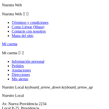
Nuestra Web
Nuestra Web


Términos y condiciones
Como Llegar (Mapa)
Contacte con nosotros
Mapa del sitio
Mi cuenta
Mi cuenta


Información personal
Pedidos
Anulaciones
Direcciones
Mis alertas
Nuestro Local
keyboard_arrow_down
keyboard_arrow_up
Nuestro Local
Av. Nueva Providencia 2234
Local P-25, Providencia