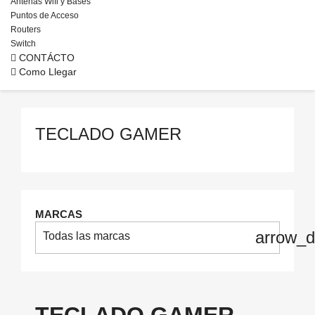
Antenas Wifi y Bases
Puntos de Acceso
Routers
Switch
CONTÁCTO
Como Llegar
TECLADO GAMER
MARCAS
arrow_
Todas las marcas