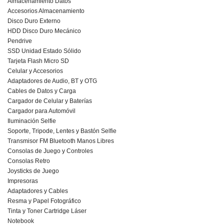
Almacenamiento Datos
Accesorios Almacenamiento
Disco Duro Externo
HDD Disco Duro Mecánico
Pendrive
SSD Unidad Estado Sólido
Tarjeta Flash Micro SD
Celular y Accesorios
Adaptadores de Audio, BT y OTG
Cables de Datos y Carga
Cargador de Celular y Baterías
Cargador para Automóvil
Iluminación Selfie
Soporte, Tripode, Lentes y Bastón Selfie
Transmisor FM Bluetooth Manos Libres
Consolas de Juego y Controles
Consolas Retro
Joysticks de Juego
Impresoras
Adaptadores y Cables
Resma y Papel Fotográfico
Tinta y Toner Cartridge Láser
Notebook