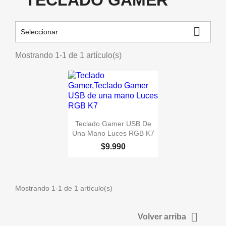
TECLADO GAMER

Seleccionar
Mostrando 1-1 de 1 artículo(s)

Vista rápida
Teclado Gamer USB De
Una Mano Luces RGB K7
$9.990
Mostrando 1-1 de 1 artículo(s)

Volver arriba