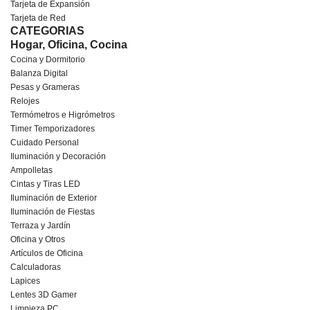
Tarjeta de Expansión
Tarjeta de Red
CATEGORIAS
Hogar, Oficina, Cocina
Cocina y Dormitorio
Balanza Digital
Pesas y Grameras
Relojes
Termómetros e Higrómetros
Timer Temporizadores
Cuidado Personal
Iluminación y Decoración
Ampolletas
Cintas y Tiras LED
Iluminación de Exterior
Iluminación de Fiestas
Terraza y Jardín
Oficina y Otros
Artículos de Oficina
Calculadoras
Lapices
Lentes 3D Gamer
Limpieza PC