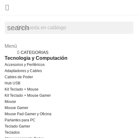

search
Menú
Menú
Regreso
CATEGORIAS
Tecnologia y Computación
Accesorios y Periféricos
Adaptadores y Cables
Cables de Poder
Hub USB
Kit Teclado + Mouse
Kit Teclado + Mouse Gamer
Mouse
Mouse Gamer
Mouse Pad Gamer y Oficina
Parlantes para PC
Teclado Gamer
Teclados