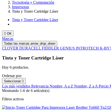
Tecnologia y Computación
Impresoras
Tinta y Toner Cartridge Láser
Tinta y Toner Cartridge Láser

OK
Marcas
Todas las marcas
arrow_drop_down
CLOVER
DURACELL
FIDDLER
GENIUS
INTROTECH
K-BY
Tinta y Toner Cartridge Láser
Hay 6 productos.
Ordenar por:
Seleccionar

Los más vendidos
Relevancia
Nombre, A a Z
Nombre, Z a A
Precio
Mostrando 1-6 de 6 artículo(s)
Filtros activos