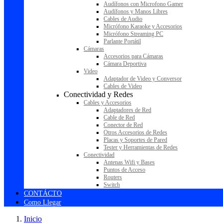
Audífonos con Microfono Gamer
Audífonos y Manos Libres
Cables de Audio
Micrófono Karaoke y Accesorios
Micrófono Streaming PC
Parlante Portátil
Cámaras
Accesorios para Cámaras
Cámara Deportiva
Video
Adaptador de Video y Conversor
Cables de Video
Conectividad y Redes
Cables y Accesorios
Adaptadores de Red
Cable de Red
Conector de Red
Otros Accesorios de Redes
Placas y Soportes de Pared
Tester y Herramientas de Redes
Conectividad
Antenas Wifi y Bases
Puntos de Acceso
Routers
Switch
CONTÁCTO
Como Llegar
Inicio