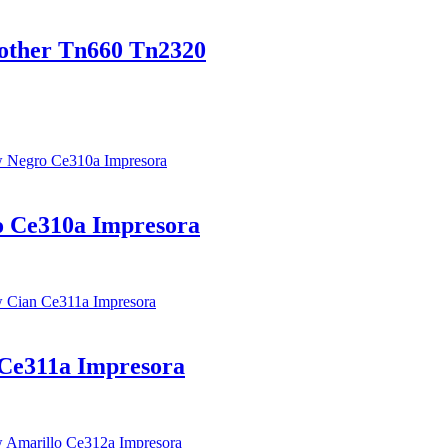
rother Tn660 Tn2320
o Ce310a Impresora
 Ce311a Impresora