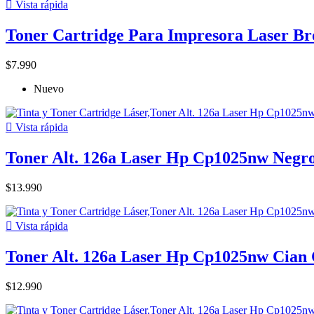

Vista rápida
Toner Cartridge Para Impresora Laser B
$7.990
Nuevo

Vista rápida
Toner Alt. 126a Laser Hp Cp1025nw Negr
$13.990

Vista rápida
Toner Alt. 126a Laser Hp Cp1025nw Cian
$12.990