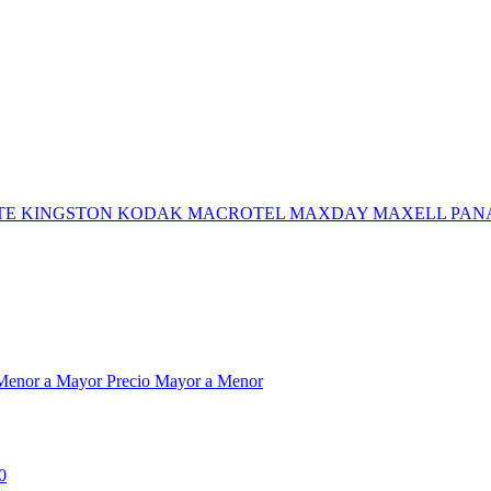
TE
KINGSTON
KODAK
MACROTEL
MAXDAY
MAXELL
PAN
 Menor a Mayor
Precio Mayor a Menor