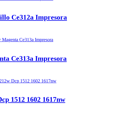
illo Ce312a Impresora
nta Ce313a Impresora
Dcp 1512 1602 1617nw