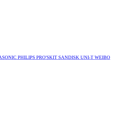
ASONIC
PHILIPS
PRO'SKIT
SANDISK
UNI-T
WEIBO