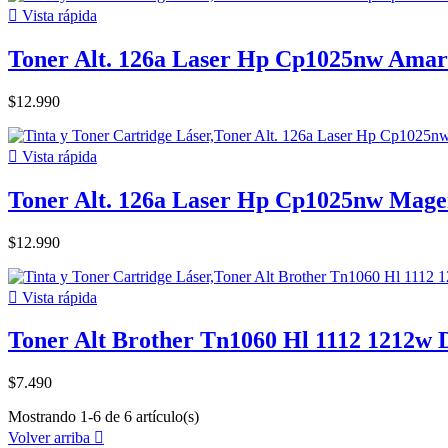

Vista rápida
Toner Alt. 126a Laser Hp Cp1025nw Amar
$12.990

Vista rápida
Toner Alt. 126a Laser Hp Cp1025nw Mage
$12.990

Vista rápida
Toner Alt Brother Tn1060 Hl 1112 1212w 
$7.490
Mostrando 1-6 de 6 artículo(s)
Volver arriba
