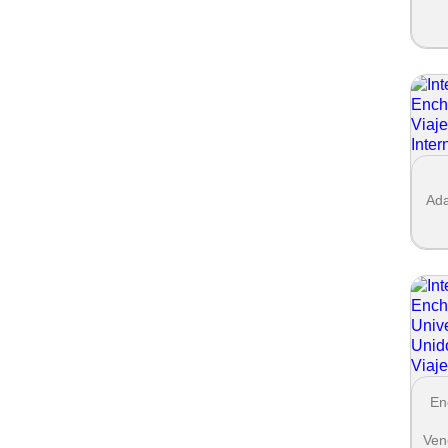
Ada
En
Ven