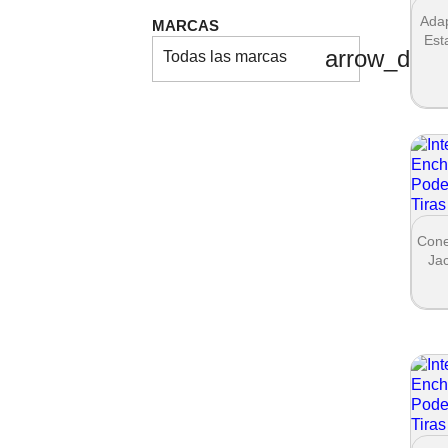
Ada
MARCAS
Est
arrow_dro
Todas las marcas
Cone
Ja