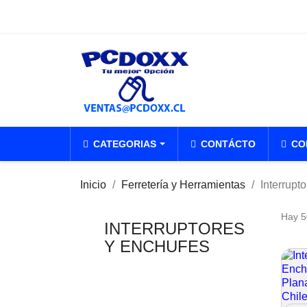
Contactanos
CATEGORIAS
CONTÁCTO
CO
Inicio
Ferretería y Herramientas
Interrupt
Hay 5
INTERRUPTORES
Y ENCHUFES