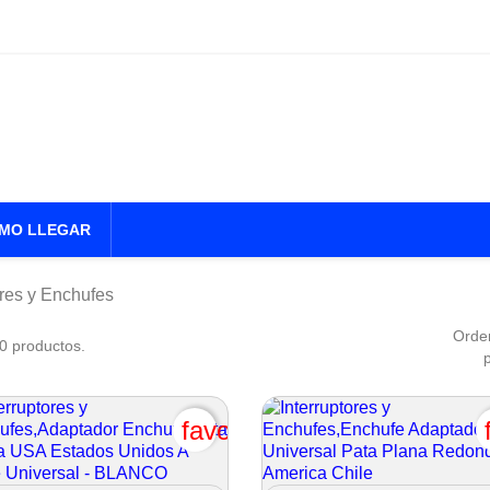
MO LLEGAR
ores y Enchufes
Orde
0 productos.
favorite_border