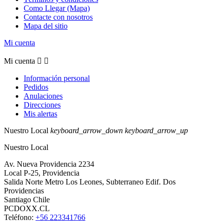
Como Llegar (Mapa)
Contacte con nosotros
Mapa del sitio
Mi cuenta
Mi cuenta


Información personal
Pedidos
Anulaciones
Direcciones
Mis alertas
Nuestro Local
keyboard_arrow_down
keyboard_arrow_up
Nuestro Local
Av. Nueva Providencia 2234
Local P-25, Providencia
Salida Norte Metro Los Leones, Subterraneo Edif. Dos
Providencias
Santiago Chile
PCDOXX.CL
Teléfono:
+56 223341766