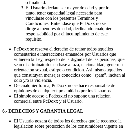
o finalidad.
El Usuario declara ser mayor de edad y por lo
tanto, tener capacidad legal necesaria para
vincularse con los presentes Terminos y
Condiciones. Entiendase que PcDoxx no se
dirige a menores de edad, declinando cualquier
responsabildad por el incumplimiento de este
requisito.
PcDoxx se reserva el derecho de retirar todos aquellos
comentarios e interacciones emanados por Usuarios que
vulneren la Ley, respecto de la dignidad de las personas, que
sean discriminatorios en base a raza, nacionalidad, genero u
orientacion sexual, estirpe o condicion. Asi mismo aquellos
que constituyan mensajes conocidos como "spam", inciten al
odio y/o la violencia.
De cualquier forma, PcDoxx no se hace responsable de
opiniones de cualquier tipo emitidas por los Usuarios.
El simple acceso a Pcdoxx.cl no supone una relacion
comercial entre PcDoxx y el Usuario.
6.- DERECHOS Y GARANTIA LEGAL
El Usuario gozara de todos los derechos que le reconoce la
legislacion sobre proteccion de los consumidores vigente en