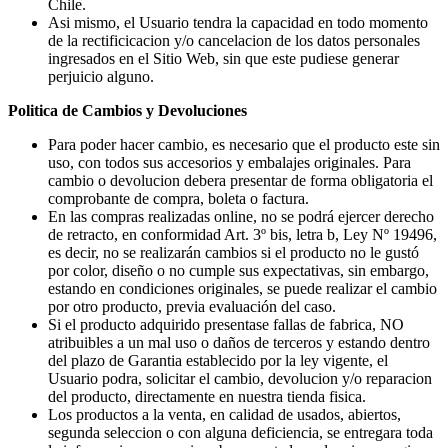
Chile.
Asi mismo, el Usuario tendra la capacidad en todo momento
de la rectificicacion y/o cancelacion de los datos personales
ingresados en el Sitio Web, sin que este pudiese generar
perjuicio alguno.
Politica de Cambios y Devoluciones
Para poder hacer cambio, es necesario que el producto este sin
uso, con todos sus accesorios y embalajes originales. Para
cambio o devolucion debera presentar de forma obligatoria el
comprobante de compra, boleta o factura.
En las compras realizadas online, no se podrá ejercer derecho
de retracto, en conformidad Art. 3º bis, letra b, Ley Nº 19496,
es decir, no se realizarán cambios si el producto no le gustó
por color, diseño o no cumple sus expectativas, sin embargo,
estando en condiciones originales, se puede realizar el cambio
por otro producto, previa evaluación del caso.
Si el producto adquirido presentase fallas de fabrica, NO
atribuibles a un mal uso o daños de terceros y estando dentro
del plazo de Garantia establecido por la ley vigente, el
Usuario podra, solicitar el cambio, devolucion y/o reparacion
del producto, directamente en nuestra tienda fisica.
Los productos a la venta, en calidad de usados, abiertos,
segunda seleccion o con alguna deficiencia, se entregara toda