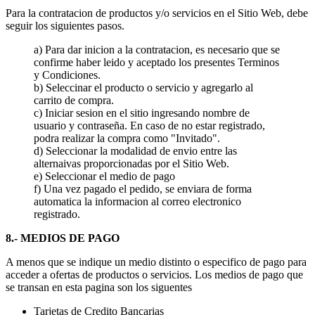
Para la contratacion de productos y/o servicios en el Sitio Web, debe
seguir los siguientes pasos.
a) Para dar inicion a la contratacion, es necesario que se
confirme haber leido y aceptado los presentes Terminos
y Condiciones.
b) Seleccinar el producto o servicio y agregarlo al
carrito de compra.
c) Iniciar sesion en el sitio ingresando nombre de
usuario y contraseña. En caso de no estar registrado,
podra realizar la compra como "Invitado".
d) Seleccionar la modalidad de envio entre las
alternaivas proporcionadas por el Sitio Web.
e) Seleccionar el medio de pago
f) Una vez pagado el pedido, se enviara de forma
automatica la informacion al correo electronico
registrado.
8.- MEDIOS DE PAGO
A menos que se indique un medio distinto o especifico de pago para
acceder a ofertas de productos o servicios. Los medios de pago que
se transan en esta pagina son los siguentes
Tarjetas de Credito Bancarias