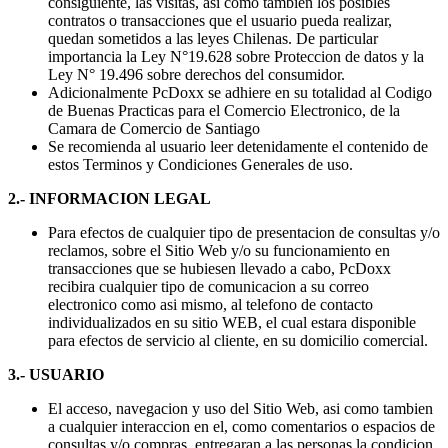
consiguiente, las visitas, asi como tambien los posibles
contratos o transacciones que el usuario pueda realizar,
quedan sometidos a las leyes Chilenas. De particular
importancia la Ley N°19.628 sobre Proteccion de datos y la
Ley N° 19.496 sobre derechos del consumidor.
Adicionalmente PcDoxx se adhiere en su totalidad al Codigo
de Buenas Practicas para el Comercio Electronico, de la
Camara de Comercio de Santiago
Se recomienda al usuario leer detenidamente el contenido de
estos Terminos y Condiciones Generales de uso.
2.- INFORMACION LEGAL
Para efectos de cualquier tipo de presentacion de consultas y/o
reclamos, sobre el Sitio Web y/o su funcionamiento en
transacciones que se hubiesen llevado a cabo, PcDoxx
recibira cualquier tipo de comunicacion a su correo
electronico como asi mismo, al telefono de contacto
individualizados en su sitio WEB, el cual estara disponible
para efectos de servicio al cliente, en su domicilio comercial.
3.- USUARIO
El acceso, navegacion y uso del Sitio Web, asi como tambien
a cualquier interaccion en el, como comentarios o espacios de
consultas y/o compras, entregaran a las personas la condicion