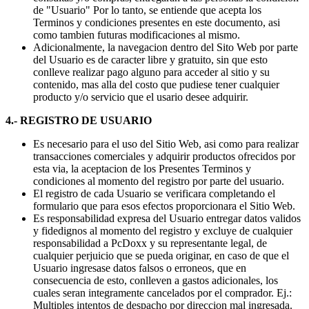
de "Usuario" Por lo tanto, se entiende que acepta los
Terminos y condiciones presentes en este documento, asi
como tambien futuras modificaciones al mismo.
Adicionalmente, la navegacion dentro del Sito Web por parte
del Usuario es de caracter libre y gratuito, sin que esto
conlleve realizar pago alguno para acceder al sitio y su
contenido, mas alla del costo que pudiese tener cualquier
producto y/o servicio que el usario desee adquirir.
4.- REGISTRO DE USUARIO
Es necesario para el uso del Sitio Web, asi como para realizar
transacciones comerciales y adquirir productos ofrecidos por
esta via, la aceptacion de los Presentes Terminos y
condiciones al momento del registro por parte del usuario.
El registro de cada Usuario se verificara completando el
formulario que para esos efectos proporcionara el Sitio Web.
Es responsabilidad expresa del Usuario entregar datos validos
y fidedignos al momento del registro y excluye de cualquier
responsabilidad a PcDoxx y su representante legal, de
cualquier perjuicio que se pueda originar, en caso de que el
Usuario ingresase datos falsos o erroneos, que en
consecuencia de esto, conlleven a gastos adicionales, los
cuales seran integramente cancelados por el comprador. Ej.:
Multiples intentos de despacho por direccion mal ingresada.