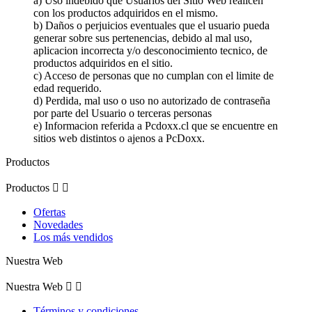
a) Uso indebido que Usuarios del Sitio Web realicen
con los productos adquiridos en el mismo.
b) Daños o perjuicios eventuales que el usuario pueda
generar sobre sus pertenencias, debido al mal uso,
aplicacion incorrecta y/o desconocimiento tecnico, de
productos adquiridos en el sitio.
c) Acceso de personas que no cumplan con el limite de
edad requerido.
d) Perdida, mal uso o uso no autorizado de contraseña
por parte del Usuario o terceras personas
e) Informacion referida a Pcdoxx.cl que se encuentre en
sitios web distintos o ajenos a PcDoxx.
Productos
Productos


Ofertas
Novedades
Los más vendidos
Nuestra Web
Nuestra Web


Términos y condiciones