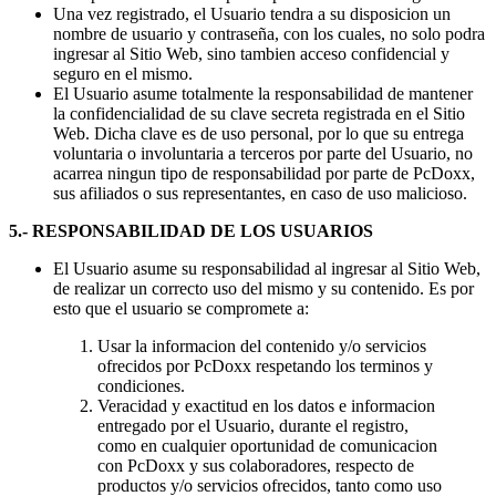
Una vez registrado, el Usuario tendra a su disposicion un
nombre de usuario y contraseña, con los cuales, no solo podra
ingresar al Sitio Web, sino tambien acceso confidencial y
seguro en el mismo.
El Usuario asume totalmente la responsabilidad de mantener
la confidencialidad de su clave secreta registrada en el Sitio
Web. Dicha clave es de uso personal, por lo que su entrega
voluntaria o involuntaria a terceros por parte del Usuario, no
acarrea ningun tipo de responsabilidad por parte de PcDoxx,
sus afiliados o sus representantes, en caso de uso malicioso.
5.- RESPONSABILIDAD DE LOS USUARIOS
El Usuario asume su responsabilidad al ingresar al Sitio Web,
de realizar un correcto uso del mismo y su contenido. Es por
esto que el usuario se compromete a:
Usar la informacion del contenido y/o servicios
ofrecidos por PcDoxx respetando los terminos y
condiciones.
Veracidad y exactitud en los datos e informacion
entregado por el Usuario, durante el registro,
como en cualquier oportunidad de comunicacion
con PcDoxx y sus colaboradores, respecto de
productos y/o servicios ofrecidos, tanto como uso