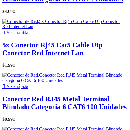
$4.990

Vista rápida
5x Conector Rj45 Cat5 Cable Utp
Conector Red Internet Lan
$1.990

Vista rápida
Conector Red RJ45 Metal Terminal
Blindado Categoria 6 CAT6 100 Unidades
$8.990