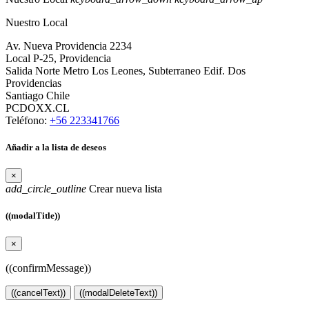
Nuestro Local
Av. Nueva Providencia 2234
Local P-25, Providencia
Salida Norte Metro Los Leones, Subterraneo Edif. Dos
Providencias
Santiago Chile
PCDOXX.CL
Teléfono:
+56 223341766
Añadir a la lista de deseos
×
add_circle_outline
Crear nueva lista
((modalTitle))
×
((confirmMessage))
((cancelText))
((modalDeleteText))