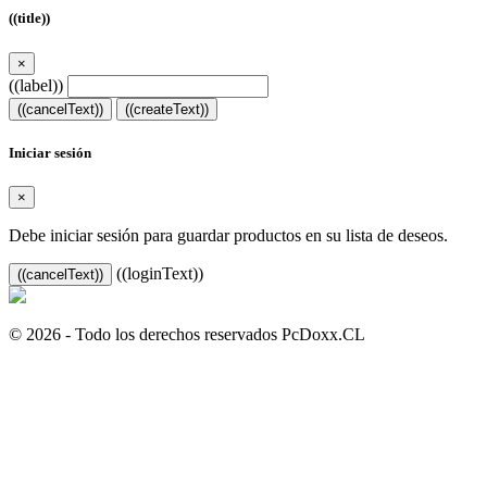
((title))
×
((label))
((cancelText))
((createText))
Iniciar sesión
×
Debe iniciar sesión para guardar productos en su lista de deseos.
((loginText))
((cancelText))
© 2026 - Todo los derechos reservados PcDoxx.CL