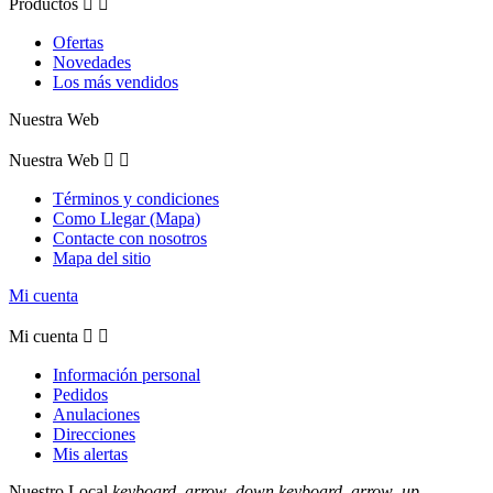
Productos


Ofertas
Novedades
Los más vendidos
Nuestra Web
Nuestra Web


Términos y condiciones
Como Llegar (Mapa)
Contacte con nosotros
Mapa del sitio
Mi cuenta
Mi cuenta


Información personal
Pedidos
Anulaciones
Direcciones
Mis alertas
Nuestro Local
keyboard_arrow_down
keyboard_arrow_up