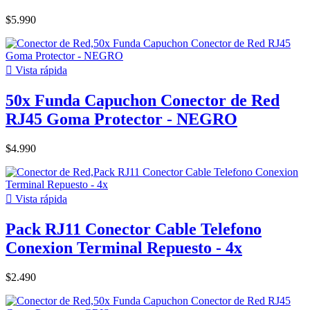
$5.990

Vista rápida
50x Funda Capuchon Conector de Red
RJ45 Goma Protector - NEGRO
$4.990

Vista rápida
Pack RJ11 Conector Cable Telefono
Conexion Terminal Repuesto - 4x
$2.490