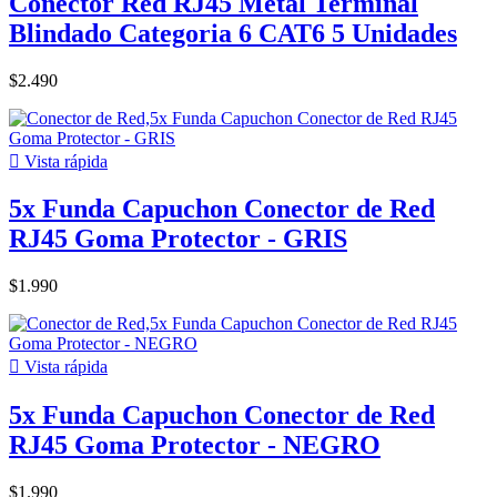
Conector Red RJ45 Metal Terminal
Blindado Categoria 6 CAT6 5 Unidades
$2.490

Vista rápida
5x Funda Capuchon Conector de Red
RJ45 Goma Protector - GRIS
$1.990

Vista rápida
5x Funda Capuchon Conector de Red
RJ45 Goma Protector - NEGRO
$1.990