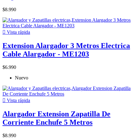
$8.990

Vista rápida
Extension Alargador 3 Metros Electrica
Cable Alargador - ME1203
$6.990
Nuevo

Vista rápida
Alargador Extension Zapatilla De
Corriente Enchufe 5 Metros
$8.990