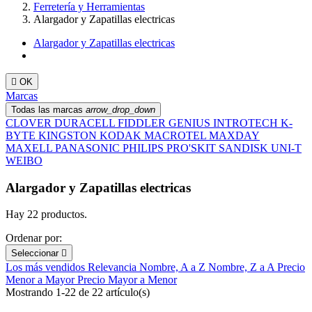
Ferretería y Herramientas
Alargador y Zapatillas electricas
Alargador y Zapatillas electricas

OK
Marcas
Todas las marcas
arrow_drop_down
CLOVER
DURACELL
FIDDLER
GENIUS
INTROTECH
K-
BYTE
KINGSTON
KODAK
MACROTEL
MAXDAY
MAXELL
PANASONIC
PHILIPS
PRO'SKIT
SANDISK
UNI-T
WEIBO
Alargador y Zapatillas electricas
Hay 22 productos.
Ordenar por:
Seleccionar

Los más vendidos
Relevancia
Nombre, A a Z
Nombre, Z a A
Precio
Menor a Mayor
Precio Mayor a Menor
Mostrando 1-22 de 22 artículo(s)