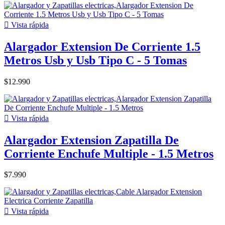

Vista rápida
Alargador Extension De Corriente 1.5
Metros Usb y Usb Tipo C - 5 Tomas
$12.990

Vista rápida
Alargador Extension Zapatilla De
Corriente Enchufe Multiple - 1.5 Metros
$7.990

Vista rápida