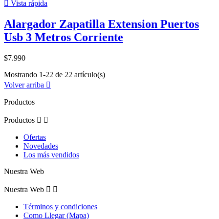

Vista rápida
Alargador Zapatilla Extension Puertos
Usb 3 Metros Corriente
$7.990
Mostrando 1-22 de 22 artículo(s)
Volver arriba

Productos
Productos


Ofertas
Novedades
Los más vendidos
Nuestra Web
Nuestra Web


Términos y condiciones
Como Llegar (Mapa)