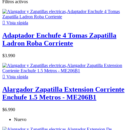
Filtros activos

Vista rápida
Adaptador Enchufe 4 Tomas Zapatilla
Ladron Roba Corriente
$3.990

Vista rápida
Alargador Zapatilla Extension Corriente
Enchufe 1.5 Metros - ME206B1
$6.990
Nuevo