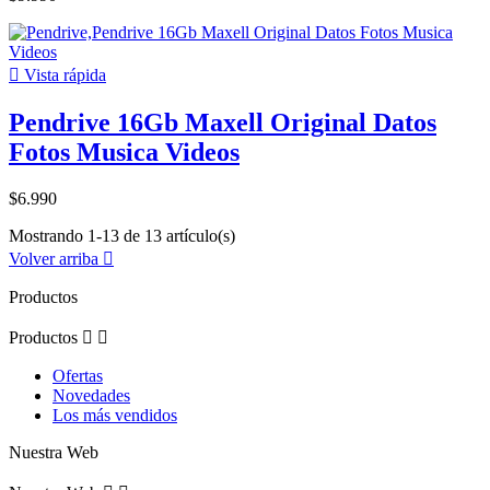

Vista rápida
Pendrive 16Gb Maxell Original Datos
Fotos Musica Videos
$6.990
Mostrando 1-13 de 13 artículo(s)
Volver arriba

Productos
Productos


Ofertas
Novedades
Los más vendidos
Nuestra Web