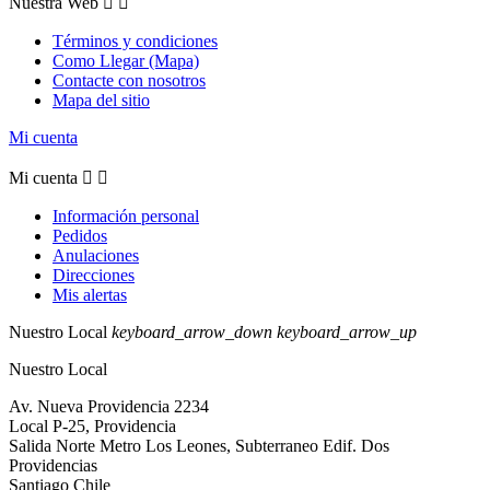
Nuestra Web


Términos y condiciones
Como Llegar (Mapa)
Contacte con nosotros
Mapa del sitio
Mi cuenta
Mi cuenta


Información personal
Pedidos
Anulaciones
Direcciones
Mis alertas
Nuestro Local
keyboard_arrow_down
keyboard_arrow_up
Nuestro Local
Av. Nueva Providencia 2234
Local P-25, Providencia
Salida Norte Metro Los Leones, Subterraneo Edif. Dos
Providencias
Santiago Chile