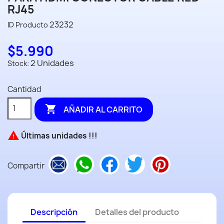
RJ45
23232
ID Producto
$5.990
2 Unidades
Stock:
Cantidad

AÑADIR AL CARRITO

Últimas unidades !!!
Compartir
Descripción
Detalles del producto