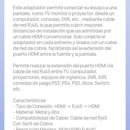
Este adaptador permite conectar su equipo a una
pantalla, como TV, monitor o proyector, desde un
computador, consolas, DVR, etc., mediante cable
de red RJ45, lo que permite cubrir mayores
distancias de instalación que las admitidas por
un cable HDMI convencional. Solo conecte el
adaptador en cada extremo y únalos con un cable
de red de cobre, facilitando así la extensión del
puerto HDMI entre la fuente y la pantalla.
Permite realizar la extensión del puerto HDMI vía
cable de red RJ45 entre TV, computador,
proyectores, equipos de vigilancia, DVR, XVR,
consolas de juego PS3, PS4, PS5, Xbox, Switch,
etc.
Características
- Tipo de Conexión: HDMI -> RJ45 -> HDMI
- Material: Metal y Abs
- Compatibilidad de Cable: Cable de red Rj45
Cat-5e/6 de Cobre
- Resolución Máxima: 1920x1080 Full HD