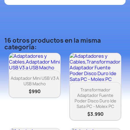
16 otros productos en la misma
categoría:
Vista rápida

Adaptador Mini USB V3 A
USB Macho
Vista rápida

Transformador
$990
Adaptador Fuente
Poder Disco Duro Ide
Sata PC - Molex PC
$3.990