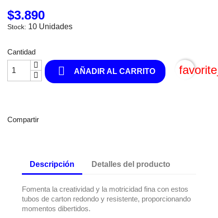
$3.890
10 Unidades
Stock:
Cantidad
favorit

AÑADIR AL CARRITO
Compartir
Descripción
Detalles del producto
Fomenta la creatividad y la motricidad fina con estos
tubos de carton redondo y resistente, proporcionando
momentos dibertidos.