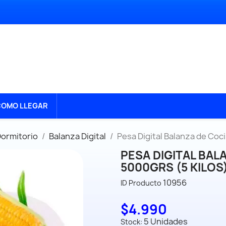
OMO LLEGAR
Dormitorio
Balanza Digital
Pesa Digital Balanza de Coci
PESA DIGITAL BAL
5000GRS (5 KILOS
10956
ID Producto
$4.990
5 Unidades
Stock: