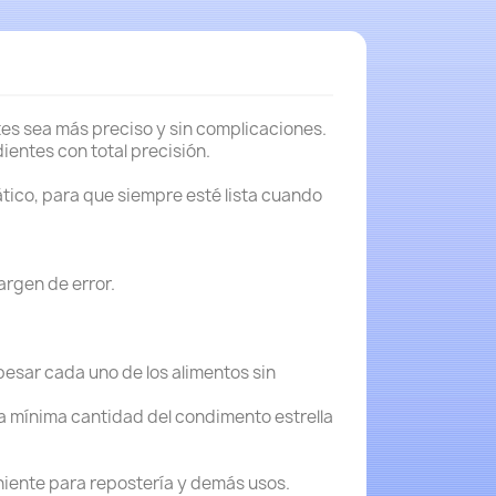
ntes sea más preciso y sin complicaciones.
ientes con total precisión.
ico, para que siempre esté lista cuando
argen de error.
esar cada uno de los alimentos sin
la mínima cantidad del condimento estrella
iente para repostería y demás usos.