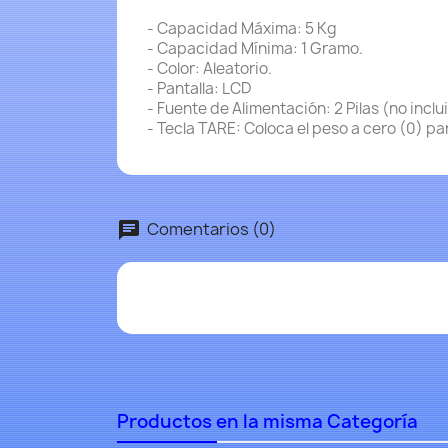
- Capacidad Máxima: 5 Kg
- Capacidad Mínima: 1 Gramo.
- Color: Aleatorio.
- Pantalla: LCD
- Fuente de Alimentación: 2 Pilas (no inclu
- Tecla TARE: Coloca el peso a cero (0) para
Comentarios (0)
Productos en la misma Categoría