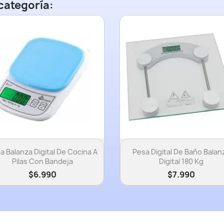
categoría:
Vista rápida
Vista rápida


a Balanza Digital De Cocina A
Pesa Digital De Baño Balan
Pilas Con Bandeja
Digital 180 Kg
$6.990
$7.990