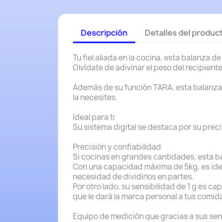
Descripción
Detalles del produc
Tu fiel aliada en la cocina, esta balanza 
Olvídate de adivinar el peso del recipient
Además de su función TARA, esta balanza 
la necesites.
Ideal para ti
Su sistema digital se destaca por su prec
Precisión y confiabilidad
Si cocinas en grandes cantidades, esta ba
Con una capacidad máxima de 5kg, es idea
necesidad de dividirlos en partes.
Por otro lado, su sensibilidad de 1 g es 
que le dará la marca personal a tus comid
Equipo de medición que gracias a sus sen