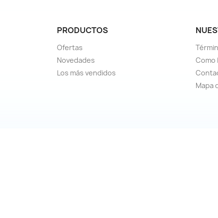
PRODUCTOS
NUES
Ofertas
Términ
Novedades
Como L
Los más vendidos
Conta
Mapa d