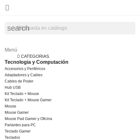

search
Menú
Menú
Regreso
CATEGORIAS
Tecnologia y Computación
Accesorios y Periféricos
Adaptadores y Cables
Cables de Poder
Hub USB
Kit Teclado + Mouse
Kit Teclado + Mouse Gamer
Mouse
Mouse Gamer
Mouse Pad Gamer y Oficina
Parlantes para PC
Teclado Gamer
Teclados