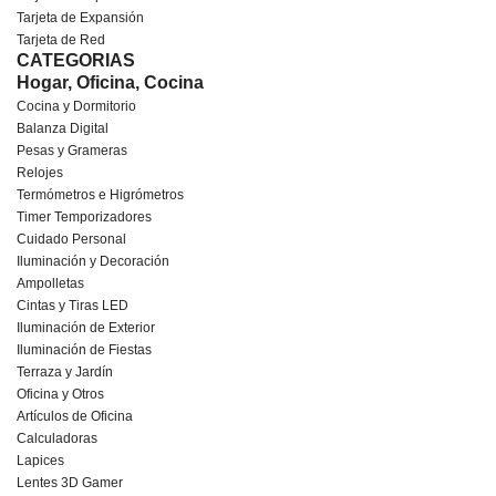
Tarjeta de Expansión
Tarjeta de Red
CATEGORIAS
Hogar, Oficina, Cocina
Cocina y Dormitorio
Balanza Digital
Pesas y Grameras
Relojes
Termómetros e Higrómetros
Timer Temporizadores
Cuidado Personal
Iluminación y Decoración
Ampolletas
Cintas y Tiras LED
Iluminación de Exterior
Iluminación de Fiestas
Terraza y Jardín
Oficina y Otros
Artículos de Oficina
Calculadoras
Lapices
Lentes 3D Gamer