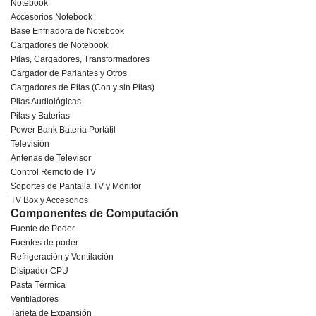
Notebook
Accesorios Notebook
Base Enfriadora de Notebook
Cargadores de Notebook
Pilas, Cargadores, Transformadores
Cargador de Parlantes y Otros
Cargadores de Pilas (Con y sin Pilas)
Pilas Audiológicas
Pilas y Baterias
Power Bank Batería Portátil
Televisión
Antenas de Televisor
Control Remoto de TV
Soportes de Pantalla TV y Monitor
TV Box y Accesorios
Componentes de Computación
Fuente de Poder
Fuentes de poder
Refrigeración y Ventilación
Disipador CPU
Pasta Térmica
Ventiladores
Tarjeta de Expansión