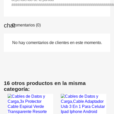
##################################################
Comentarios (0)
No hay comentarios de clientes en este momento.
16 otros productos en la misma
categoría: