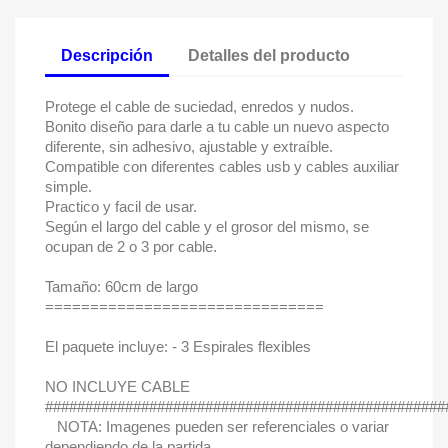
Descripción
Detalles del producto
Protege el cable de suciedad, enredos y nudos.
Bonito diseño para darle a tu cable un nuevo aspecto
diferente, sin adhesivo, ajustable y extraíble.
Compatible con diferentes cables usb y cables auxiliar
simple.
Practico y facil de usar.
Según el largo del cable y el grosor del mismo, se
ocupan de 2 o 3 por cable.
Tamaño: 60cm de largo
===============================
El paquete incluye: - 3 Espirales flexibles
NO INCLUYE CABLE
##################################################
NOTA: Imagenes pueden ser referenciales o variar
dependiendo de la partida