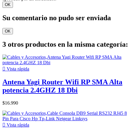
OK
Su comentario no pudo ser enviada
OK
3 otros productos en la misma categoría:

Vista rápida
Antena Yagi Router Wifi RP SMA Alta
potencia 2.4GHZ 18 Dbi
$16.990

Vista rápida