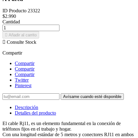
ID Producto
23322
$2.990
Cantidad

Añadir al carrito

Consulte Stock
Compartir
Compartir
Compartir
Compartir
Twitter
Pinterest
Avísame cuando esté disponible
Descripción
Detalles del producto
El cable Rj11, es un elemento fundamental en la conexión de
teléfonos fijos en el trabajo y hogar.
Con una longitud estándar de 5 metros y conectores RJ11 en ambos