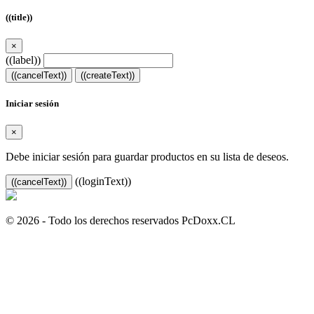
((title))
×
((label))
((cancelText))
((createText))
Iniciar sesión
×
Debe iniciar sesión para guardar productos en su lista de deseos.
((loginText))
((cancelText))
© 2026 - Todo los derechos reservados PcDoxx.CL