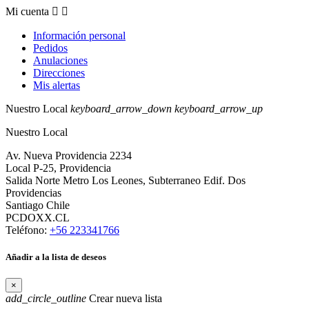
Mi cuenta


Información personal
Pedidos
Anulaciones
Direcciones
Mis alertas
Nuestro Local
keyboard_arrow_down
keyboard_arrow_up
Nuestro Local
Av. Nueva Providencia 2234
Local P-25, Providencia
Salida Norte Metro Los Leones, Subterraneo Edif. Dos
Providencias
Santiago Chile
PCDOXX.CL
Teléfono:
+56 223341766
Añadir a la lista de deseos
×
add_circle_outline
Crear nueva lista