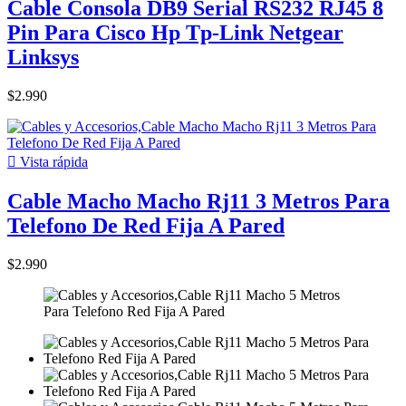
Cable Consola DB9 Serial RS232 RJ45 8
Pin Para Cisco Hp Tp-Link Netgear
Linksys
$2.990

Vista rápida
Cable Macho Macho Rj11 3 Metros Para
Telefono De Red Fija A Pared
$2.990