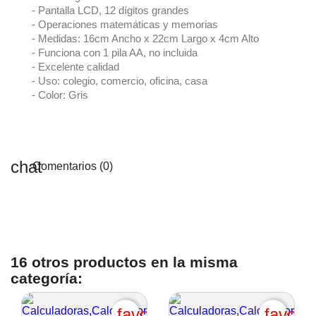
- Pantalla LCD, 12 dígitos grandes
- Operaciones matemáticas y memorias
- Medidas: 16cm Ancho x 22cm Largo x 4cm Alto
- Funciona con 1 pila AA, no incluida
- Excelente calidad
- Uso: colegio, comercio, oficina, casa
- Color: Gris
Comentarios (0)
16 otros productos en la misma
categoría:
favorite_border
favori