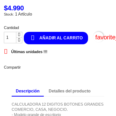
$4.990
1 Artículo
Stock:
Cantidad
favorit

AÑADIR AL CARRITO

Últimas unidades !!!
Compartir
Descripción
Detalles del producto
CALCULADORA 12 DIGITOS BOTONES GRANDES
COMERCIO, CASA, NEGOCIO.
- Modelo grande de escritorio