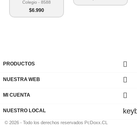
Colegio - 8588
$6.990

PRODUCTOS

NUESTRA WEB

MI CUENTA
key
NUESTRO LOCAL
© 2026 - Todo los derechos reservados PcDoxx.CL