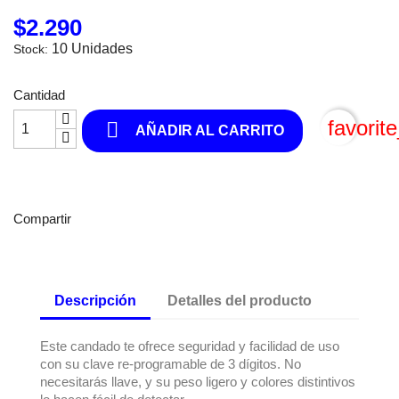
$2.290
10 Unidades
Stock:
Cantidad
favorit

AÑADIR AL CARRITO
Compartir
Descripción
Detalles del producto
Este candado te ofrece seguridad y facilidad de uso
con su clave re-programable de 3 dígitos. No
necesitarás llave, y su peso ligero y colores distintivos