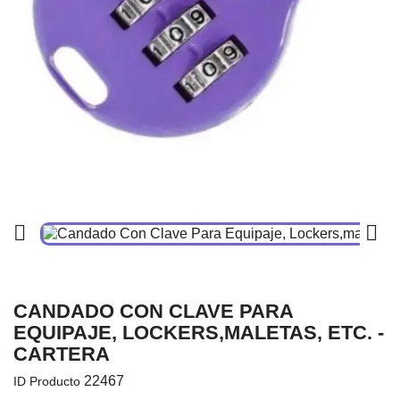


CANDADO CON CLAVE PARA
EQUIPAJE, LOCKERS,MALETAS, ETC. -
CARTERA
22467
ID Producto