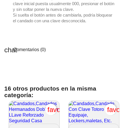
clave inicial puesta usualmente 000, presionar el botón
y sin soltar poner la nueva clave.
Si suelta el botón antes de cambiarla, podría bloquear
el candado con una clave desconocida.
Comentarios (0)
16 otros productos en la misma
categoría:
favorite_border
favori