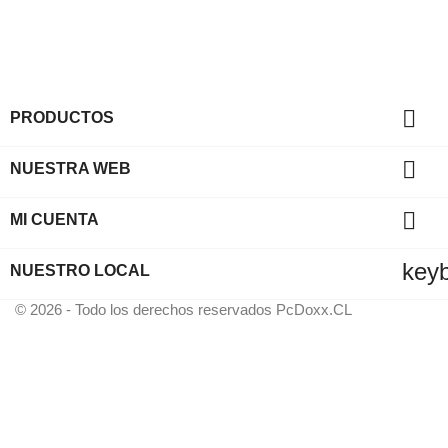

PRODUCTOS

NUESTRA WEB

MI CUENTA
key
NUESTRO LOCAL
© 2026 - Todo los derechos reservados PcDoxx.CL