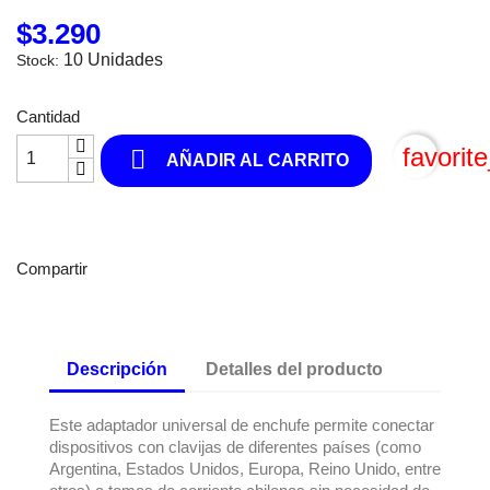
$3.290
10 Unidades
Stock:
Cantidad
favorit

AÑADIR AL CARRITO
Compartir
Descripción
Detalles del producto
Este adaptador universal de enchufe permite conectar
dispositivos con clavijas de diferentes países (como
Argentina, Estados Unidos, Europa, Reino Unido, entre