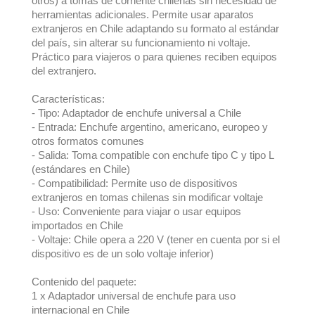
otros) a tomas de corriente chilenas sin necesidad de
herramientas adicionales. Permite usar aparatos
extranjeros en Chile adaptando su formato al estándar
del país, sin alterar su funcionamiento ni voltaje.
Práctico para viajeros o para quienes reciben equipos
del extranjero.
Características:
- Tipo: Adaptador de enchufe universal a Chile
- Entrada: Enchufe argentino, americano, europeo y
otros formatos comunes
- Salida: Toma compatible con enchufe tipo C y tipo L
(estándares en Chile)
- Compatibilidad: Permite uso de dispositivos
extranjeros en tomas chilenas sin modificar voltaje
- Uso: Conveniente para viajar o usar equipos
importados en Chile
- Voltaje: Chile opera a 220 V (tener en cuenta por si el
dispositivo es de un solo voltaje inferior)
Contenido del paquete:
1 x Adaptador universal de enchufe para uso
internacional en Chile