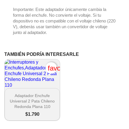
Importante: Este adaptador únicamente cambia la
forma del enchufe. No convierte el voltaje. Si tu
dispositivo no es compatible con el voltaje chileno (220
V), deberás usar también un convertidor de voltaje
junto al adaptador.
TAMBIÉN PODRÍA INTERESARLE
favorite_border

Vista rápida
Adaptador Enchufe
Universal 2 Pata Chileno
Redonda Plana 110
$1.790