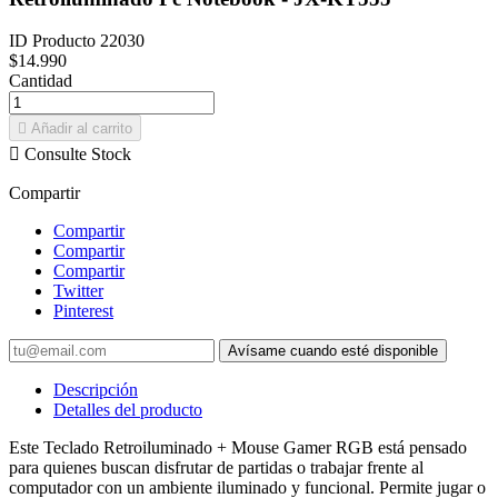
ID Producto
22030
$14.990
Cantidad

Añadir al carrito

Consulte Stock
Compartir
Compartir
Compartir
Compartir
Twitter
Pinterest
Avísame cuando esté disponible
Descripción
Detalles del producto
Este Teclado Retroiluminado + Mouse Gamer RGB está pensado
para quienes buscan disfrutar de partidas o trabajar frente al
computador con un ambiente iluminado y funcional. Permite jugar o