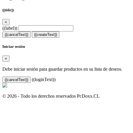
((title))
×
((label))
((cancelText))
((createText))
Iniciar sesión
×
Debe iniciar sesión para guardar productos en su lista de deseos.
((loginText))
((cancelText))
© 2026 - Todo los derechos reservados PcDoxx.CL