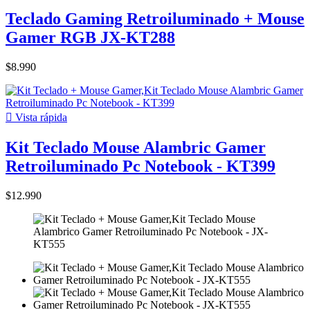
Teclado Gaming Retroiluminado + Mouse
Gamer RGB JX-KT288
$8.990

Vista rápida
Kit Teclado Mouse Alambric Gamer
Retroiluminado Pc Notebook - KT399
$12.990