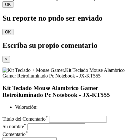
OK
Su reporte no pudo ser enviado
OK
Escriba su propio comentario
×
Kit Teclado Mouse Alambrico Gamer
Retroiluminado Pc Notebook - JX-KT555
Valoración:
*
Titulo del Comentario
*
Su nombre
*
Comentario