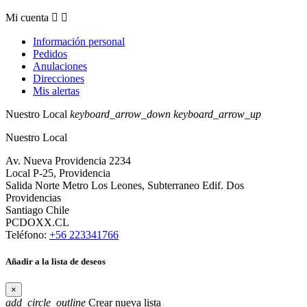
Mi cuenta


Información personal
Pedidos
Anulaciones
Direcciones
Mis alertas
Nuestro Local
keyboard_arrow_down
keyboard_arrow_up
Nuestro Local
Av. Nueva Providencia 2234
Local P-25, Providencia
Salida Norte Metro Los Leones, Subterraneo Edif. Dos
Providencias
Santiago Chile
PCDOXX.CL
Teléfono:
+56 223341766
Añadir a la lista de deseos
×
add_circle_outline
Crear nueva lista