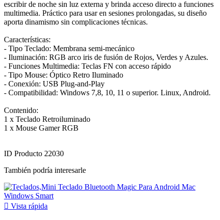
escribir de noche sin luz externa y brinda acceso directo a funciones
multimedia. Práctico para usar en sesiones prolongadas, su diseño
aporta dinamismo sin complicaciones técnicas.
Características:
- Tipo Teclado: Membrana semi‑mecánico
- Iluminación: RGB arco iris de fusión de Rojos, Verdes y Azules.
- Funciones Multimedia: Teclas FN con acceso rápido
- Tipo Mouse: Óptico Retro Iluminado
- Conexión: USB Plug‑and‑Play
- Compatibilidad: Windows 7,8, 10, 11 o superior. Linux, Android.
Contenido:
1 x Teclado Retroiluminado
1 x Mouse Gamer RGB
ID Producto
22030
También podría interesarle

Vista rápida