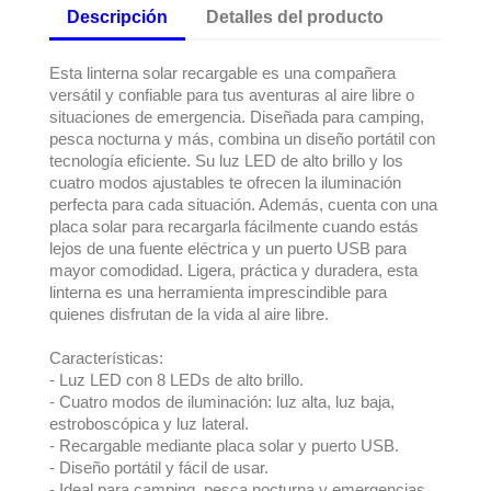
Descripción
Detalles del producto
Esta linterna solar recargable es una compañera
versátil y confiable para tus aventuras al aire libre o
situaciones de emergencia. Diseñada para camping,
pesca nocturna y más, combina un diseño portátil con
tecnología eficiente. Su luz LED de alto brillo y los
cuatro modos ajustables te ofrecen la iluminación
perfecta para cada situación. Además, cuenta con una
placa solar para recargarla fácilmente cuando estás
lejos de una fuente eléctrica y un puerto USB para
mayor comodidad. Ligera, práctica y duradera, esta
linterna es una herramienta imprescindible para
quienes disfrutan de la vida al aire libre.
Características:
- Luz LED con 8 LEDs de alto brillo.
- Cuatro modos de iluminación: luz alta, luz baja,
estroboscópica y luz lateral.
- Recargable mediante placa solar y puerto USB.
- Diseño portátil y fácil de usar.
- Ideal para camping, pesca nocturna y emergencias.