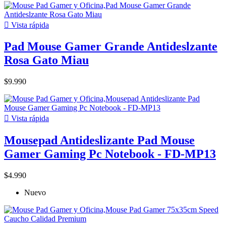

Vista rápida
Pad Mouse Gamer Grande Antideslzante
Rosa Gato Miau
$9.990

Vista rápida
Mousepad Antideslizante Pad Mouse
Gamer Gaming Pc Notebook - FD-MP13
$4.990
Nuevo