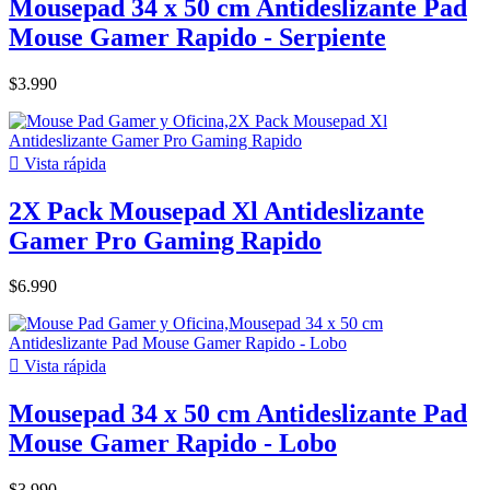
Mousepad 34 x 50 cm Antideslizante Pad
Mouse Gamer Rapido - Serpiente
$3.990

Vista rápida
2X Pack Mousepad Xl Antideslizante
Gamer Pro Gaming Rapido
$6.990

Vista rápida
Mousepad 34 x 50 cm Antideslizante Pad
Mouse Gamer Rapido - Lobo
$3.990