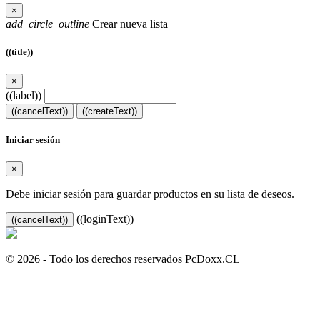
×
add_circle_outline
Crear nueva lista
((title))
×
((label))
((cancelText))
((createText))
Iniciar sesión
×
Debe iniciar sesión para guardar productos en su lista de deseos.
((loginText))
((cancelText))
© 2026 - Todo los derechos reservados PcDoxx.CL