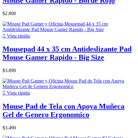
Mouse Gamer Rapido - Borde Rojo
$2.890

Vista rápida
Mousepad 44 x 35 cm Antideslizante Pad
Mouse Gamer Rapido - Big Size
$3.890

Vista rápida
Mouse Pad de Tela con Apoya Muñeca
Gel de Genero Ergonomico
$3.490