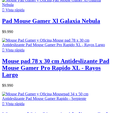

Vista rápida
Pad Mouse Gamer Xl Galaxia Nebula
$9.990

Vista rápida
Mouse pad 78 x 30 cm Antideslizante Pad
Mouse Gamer Pro Rapido XL - Rayos
Largo
$9.990

Vista rápida