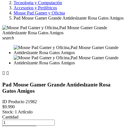
Tecnologia y Computación
Accesorios y Periféricos
Mouse Pad Gamer y Oficina
Pad Mouse Gamer Grande Antideslzante Rosa Gatos Amigos
search


Pad Mouse Gamer Grande Antideslzante Rosa
Gatos Amigos
ID Producto
21982
$9.990
Stock:
1 Artículo
Cantidad