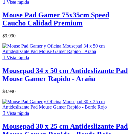

Vista rápida
Mouse Pad Gamer 75x35cm Speed
Caucho Calidad Premium
$9.990

Vista rápida
Mousepad 34 x 50 cm Antideslizante Pad
Mouse Gamer Rapido - Araña
$3.990

Vista rápida
Mousepad 30 x 25 cm Antideslizante Pad