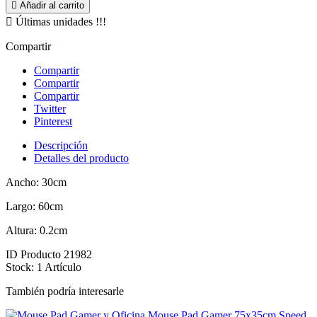

Añadir al carrito

Últimas unidades !!!
Compartir
Compartir
Compartir
Compartir
Twitter
Pinterest
Descripción
Detalles del producto
Ancho: 30cm
Largo: 60cm
Altura: 0.2cm
ID Producto
21982
Stock:
1 Artículo
También podría interesarle