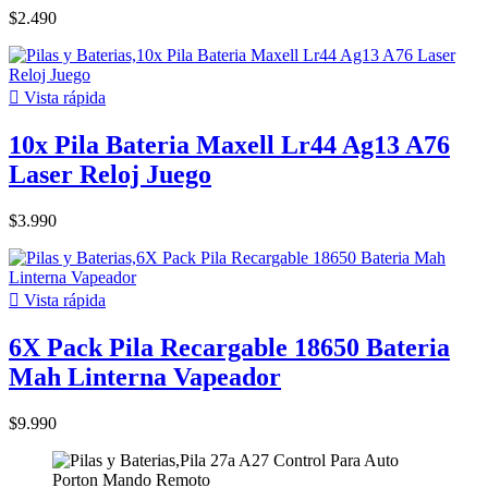
$2.490

Vista rápida
10x Pila Bateria Maxell Lr44 Ag13 A76
Laser Reloj Juego
$3.990

Vista rápida
6X Pack Pila Recargable 18650 Bateria
Mah Linterna Vapeador
$9.990