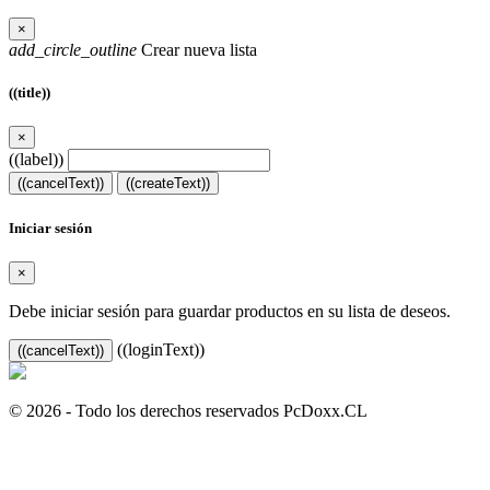
×
add_circle_outline
Crear nueva lista
((title))
×
((label))
((cancelText))
((createText))
Iniciar sesión
×
Debe iniciar sesión para guardar productos en su lista de deseos.
((loginText))
((cancelText))
© 2026 - Todo los derechos reservados PcDoxx.CL