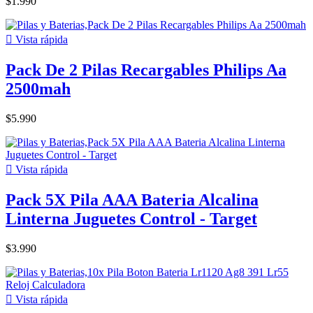
$1.990

Vista rápida
Pack De 2 Pilas Recargables Philips Aa
2500mah
$5.990

Vista rápida
Pack 5X Pila AAA Bateria Alcalina
Linterna Juguetes Control - Target
$3.990

Vista rápida