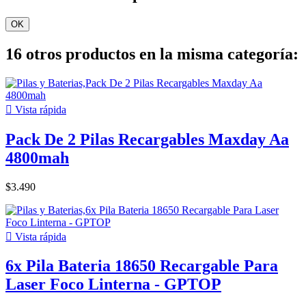
OK
16 otros productos en la misma categoría:

Vista rápida
Pack De 2 Pilas Recargables Maxday Aa
4800mah
$3.490

Vista rápida
6x Pila Bateria 18650 Recargable Para
Laser Foco Linterna - GPTOP