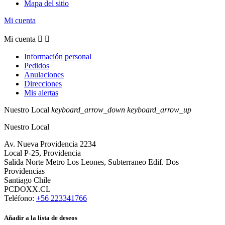
Mapa del sitio
Mi cuenta
Mi cuenta


Información personal
Pedidos
Anulaciones
Direcciones
Mis alertas
Nuestro Local
keyboard_arrow_down
keyboard_arrow_up
Nuestro Local
Av. Nueva Providencia 2234
Local P-25, Providencia
Salida Norte Metro Los Leones, Subterraneo Edif. Dos
Providencias
Santiago Chile
PCDOXX.CL
Teléfono:
+56 223341766
Añadir a la lista de deseos