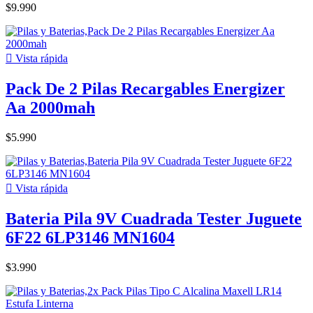
$9.990

Vista rápida
Pack De 2 Pilas Recargables Energizer
Aa 2000mah
$5.990

Vista rápida
Bateria Pila 9V Cuadrada Tester Juguete
6F22 6LP3146 MN1604
$3.990