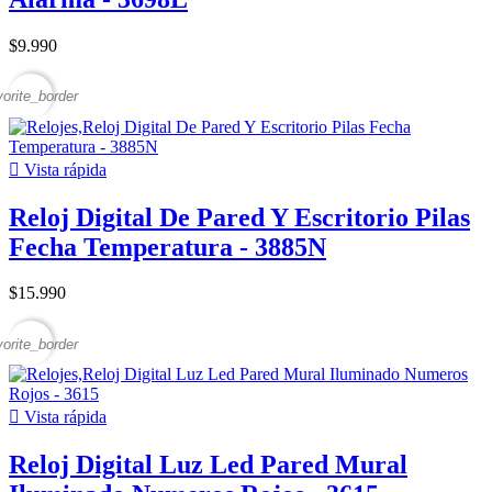
$9.990
vorite_border

Vista rápida
Reloj Digital De Pared Y Escritorio Pilas
Fecha Temperatura - 3885N
$15.990
vorite_border

Vista rápida
Reloj Digital Luz Led Pared Mural