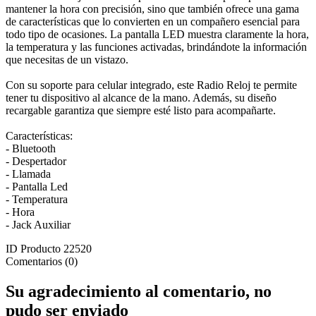
mantener la hora con precisión, sino que también ofrece una gama
de características que lo convierten en un compañero esencial para
todo tipo de ocasiones. La pantalla LED muestra claramente la hora,
la temperatura y las funciones activadas, brindándote la información
que necesitas de un vistazo.
Con su soporte para celular integrado, este Radio Reloj te permite
tener tu dispositivo al alcance de la mano. Además, su diseño
recargable garantiza que siempre esté listo para acompañarte.
Características:
- Bluetooth
- Despertador
- Llamada
- Pantalla Led
- Temperatura
- Hora
- Jack Auxiliar
ID Producto
22520
Comentarios (0)
Su agradecimiento al comentario, no
pudo ser enviado