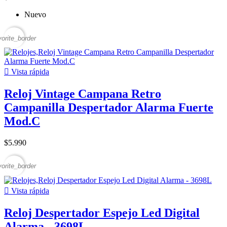
Nuevo
vorite_border

Vista rápida
Reloj Vintage Campana Retro
Campanilla Despertador Alarma Fuerte
Mod.C
$5.990
vorite_border

Vista rápida
Reloj Despertador Espejo Led Digital
Alarma - 3698L