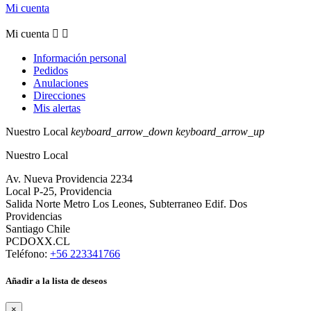
Mi cuenta
Mi cuenta


Información personal
Pedidos
Anulaciones
Direcciones
Mis alertas
Nuestro Local
keyboard_arrow_down
keyboard_arrow_up
Nuestro Local
Av. Nueva Providencia 2234
Local P-25, Providencia
Salida Norte Metro Los Leones, Subterraneo Edif. Dos
Providencias
Santiago Chile
PCDOXX.CL
Teléfono:
+56 223341766
Añadir a la lista de deseos
×