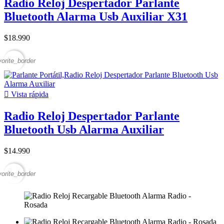
Radio Reloj Despertador Parlante
Bluetooth Alarma Usb Auxiliar X31
$18.990
vorite_border

Vista rápida
Radio Reloj Despertador Parlante
Bluetooth Usb Alarma Auxiliar
$14.990
vorite_border