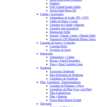
Pendrive
SSD Unidad Estado Sólido
Tarjeta Flash Micro SD
Celular y Accesorios
Adaptadores de Audio, BT y OTG
Cables de Datos y Carga
Cargador de Celular y Baterías
Cargador para Automóvil
Iluminación Selfie
Soporte, Tripode, Lentes y Bastón Selfie
Transmisor FM Bluetooth Manos Libres
Consolas de Juego y Controles
Consolas Retro
Joysticks de Juego
Impresoras
Adaptadores y Cables
Resma y Papel Fotográfico
Tinta y Toner Cartridge Láser
Notebook
Accesorios Notebook
Base Enfriadora de Notebook
Cargadores de Notebook
Pilas, Cargadores, Transformadores
Cargador de Parlantes y Otros
Cargadores de Pilas (Con y sin Pilas)
Pilas Audiológicas
Pilas y Baterias
Power Bank Batería Portátil
Televisión