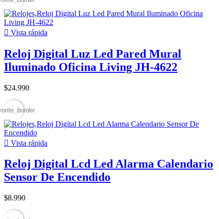

Vista rápida
Reloj Digital Luz Led Pared Mural
Iluminado Oficina Living JH-4622
$24.990
vorite_border

Vista rápida
Reloj Digital Lcd Led Alarma Calendario
Sensor De Encendido
$8.990