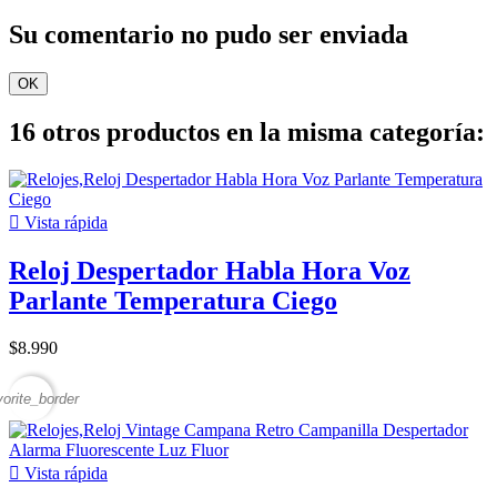
Su comentario no pudo ser enviada
OK
16 otros productos en la misma categoría:

Vista rápida
Reloj Despertador Habla Hora Voz
Parlante Temperatura Ciego
$8.990
vorite_border

Vista rápida