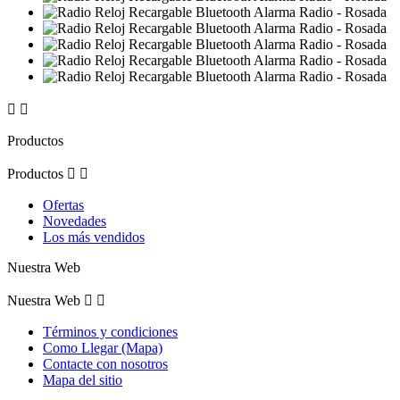


Productos
Productos


Ofertas
Novedades
Los más vendidos
Nuestra Web
Nuestra Web


Términos y condiciones
Como Llegar (Mapa)
Contacte con nosotros
Mapa del sitio