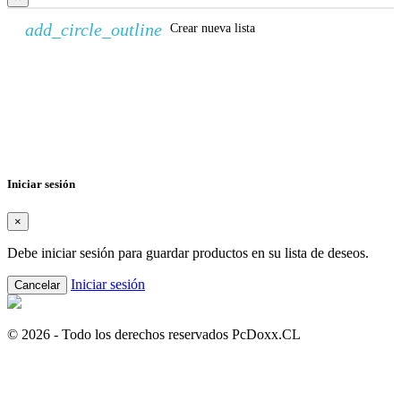
add_circle_outline
Crear nueva lista
Crear lista de deseos
×
Nombre de la lista de deseos
Cancelar
Crear lista de deseos
Iniciar sesión
×
Debe iniciar sesión para guardar productos en su lista de deseos.
Iniciar sesión
Cancelar
© 2026 - Todo los derechos reservados PcDoxx.CL