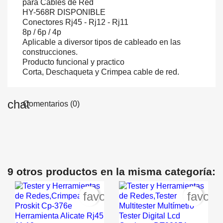
para Cables de Red
HY-568R DISPONIBLE
Conectores Rj45 - Rj12 - Rj11
8p / 6p / 4p
Aplicable a diversor tipos de cableado en las
construcciones.
Producto funcional y practico
Corta, Deschaqueta y Crimpea cable de red.
Comentarios (0)
9 otros productos en la misma categoría:
favorite_border
favori