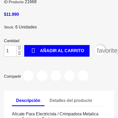
21668
ID Producto
$11.990
6 Unidades
Stock:
Cantidad

favorit
AÑADIR AL CARRITO
Compartir
Descripción
Detalles del producto
Alicate Para Electricista / Crimpadora Metalica