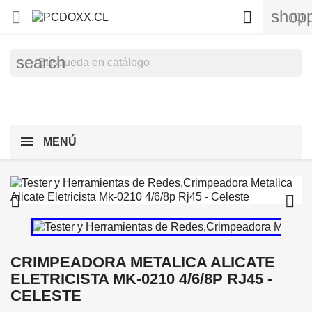
shopp


(0)
search
MENÚ


CRIMPEADORA METALICA ALICATE
ELETRICISTA MK-0210 4/6/8P RJ45 -
CELESTE