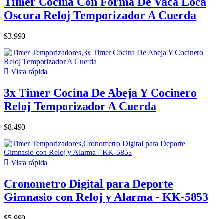
Timer Cocina Con Forma De Vaca Loca
Oscura Reloj Temporizador A Cuerda
$3.990

Vista rápida
3x Timer Cocina De Abeja Y Cocinero
Reloj Temporizador A Cuerda
$8.490

Vista rápida
Cronometro Digital para Deporte
Gimnasio con Reloj y Alarma - KK-5853
$5.990