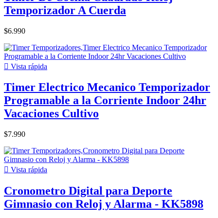
Temporizador A Cuerda
$6.990

Vista rápida
Timer Electrico Mecanico Temporizador
Programable a la Corriente Indoor 24hr
Vacaciones Cultivo
$7.990

Vista rápida
Cronometro Digital para Deporte
Gimnasio con Reloj y Alarma - KK5898