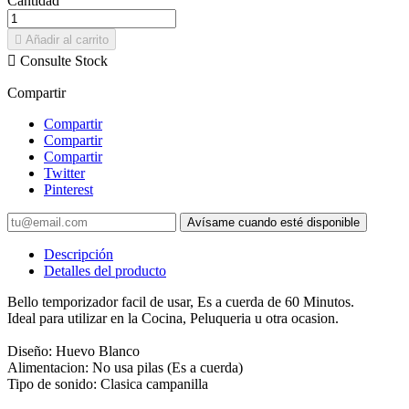
Cantidad

Añadir al carrito

Consulte Stock
Compartir
Compartir
Compartir
Compartir
Twitter
Pinterest
Avísame cuando esté disponible
Descripción
Detalles del producto
Bello temporizador facil de usar, Es a cuerda de 60 Minutos.
Ideal para utilizar en la Cocina, Peluqueria u otra ocasion.
Diseño: Huevo Blanco
Alimentacion: No usa pilas (Es a cuerda)
Tipo de sonido: Clasica campanilla