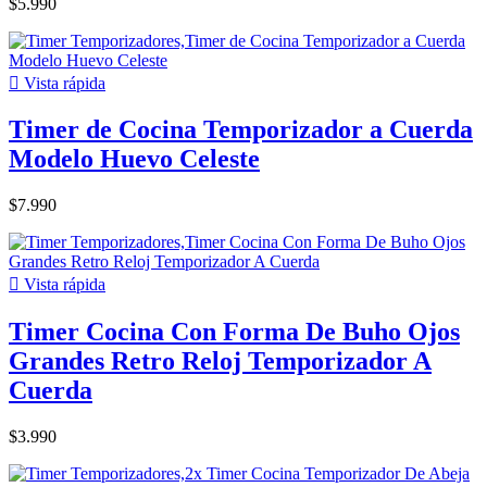
$5.990

Vista rápida
Timer de Cocina Temporizador a Cuerda
Modelo Huevo Celeste
$7.990

Vista rápida
Timer Cocina Con Forma De Buho Ojos
Grandes Retro Reloj Temporizador A
Cuerda
$3.990