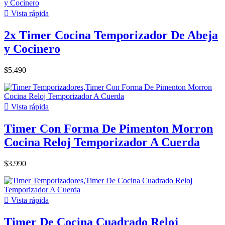

Vista rápida
2x Timer Cocina Temporizador De Abeja
y Cocinero
$5.490

Vista rápida
Timer Con Forma De Pimenton Morron
Cocina Reloj Temporizador A Cuerda
$3.990

Vista rápida
Timer De Cocina Cuadrado Reloj