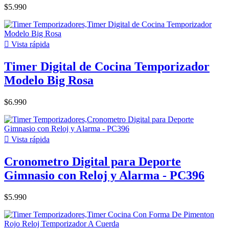
$5.990

Vista rápida
Timer Digital de Cocina Temporizador
Modelo Big Rosa
$6.990

Vista rápida
Cronometro Digital para Deporte
Gimnasio con Reloj y Alarma - PC396
$5.990