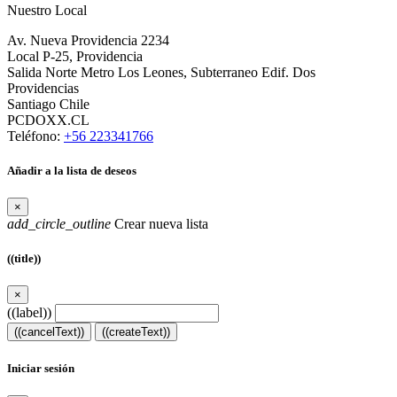
Nuestro Local
Av. Nueva Providencia 2234
Local P-25, Providencia
Salida Norte Metro Los Leones, Subterraneo Edif. Dos
Providencias
Santiago Chile
PCDOXX.CL
Teléfono:
+56 223341766
Añadir a la lista de deseos
×
add_circle_outline
Crear nueva lista
((title))
×
((label))
((cancelText))
((createText))
Iniciar sesión