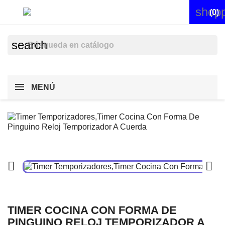
shopp


(0)
search
MENÚ


TIMER COCINA CON FORMA DE
PINGUINO RELOJ TEMPORIZADOR A