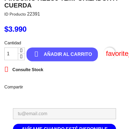
CUERDA
22391
ID Producto
$3.990
Cantidad
favorit

AÑADIR AL CARRITO

Consulte Stock
Compartir