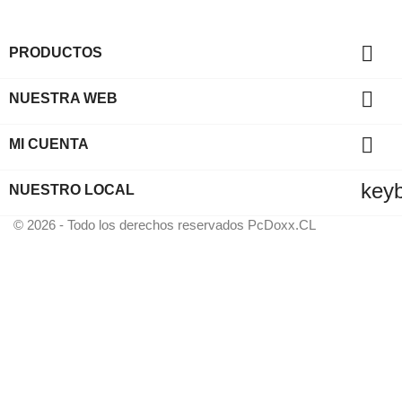

PRODUCTOS

NUESTRA WEB

MI CUENTA
key
NUESTRO LOCAL
© 2026 - Todo los derechos reservados PcDoxx.CL