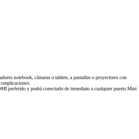
es notebook, cámaras o tablets, a pantallas o proyectores con
 complicaciones.
HDMI preferido y podrá conectarlo de inmediato a cualquier puerto Mini