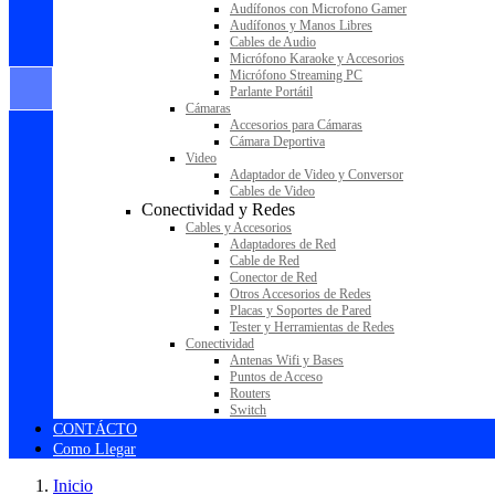
Audífonos con Microfono Gamer
Audífonos y Manos Libres
Cables de Audio
Micrófono Karaoke y Accesorios
Micrófono Streaming PC
Parlante Portátil
Cámaras
Accesorios para Cámaras
Cámara Deportiva
Video
Adaptador de Video y Conversor
Cables de Video
Conectividad y Redes
Cables y Accesorios
Adaptadores de Red
Cable de Red
Conector de Red
Otros Accesorios de Redes
Placas y Soportes de Pared
Tester y Herramientas de Redes
Conectividad
Antenas Wifi y Bases
Puntos de Acceso
Routers
Switch
CONTÁCTO
Como Llegar
Inicio