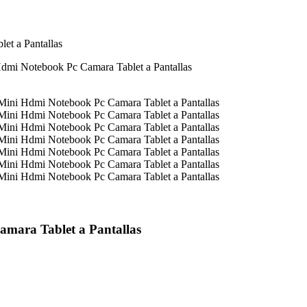
t a Pantallas
mara Tablet a Pantallas