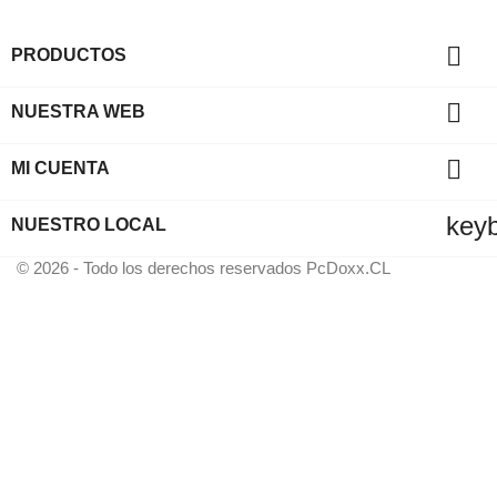

PRODUCTOS

NUESTRA WEB

MI CUENTA
key
NUESTRO LOCAL
© 2026 - Todo los derechos reservados PcDoxx.CL