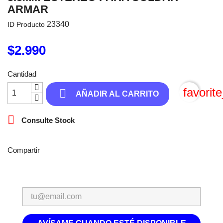
ARMAR
23340
ID Producto
$2.990
Cantidad
favorit

AÑADIR AL CARRITO

Consulte Stock
Compartir