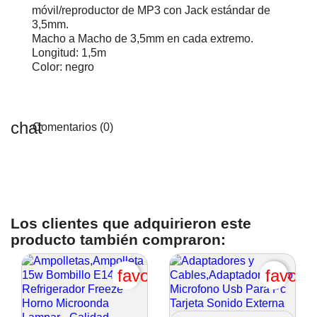
móvil/reproductor de MP3 con Jack estándar de
3,5mm.
Macho a Macho de 3,5mm en cada extremo.
Longitud: 1,5m
Color: negro
Comentarios (0)
Los clientes que adquirieron este
producto también compraron:
favorite_border
favori