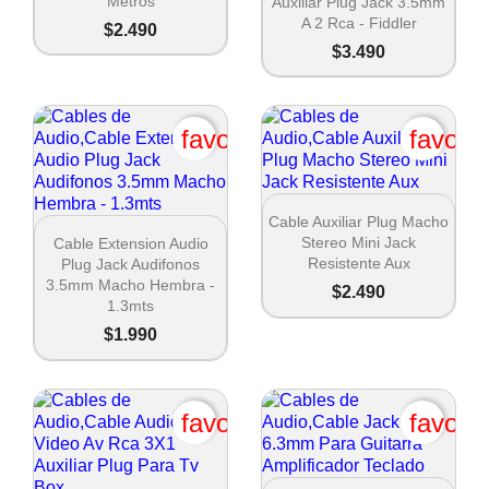
Metros
Auxiliar Plug Jack 3.5mm
Nombre de la lista de deseos
A 2 Rca - Fiddler
$2.490
$3.490
Cancel
favorite_border
favori
Crear lista de deseos

Vista rápida
Cable Auxiliar Plug Macho

Vista rápida
Stereo Mini Jack
Cable Extension Audio
Resistente Aux
Plug Jack Audifonos
3.5mm Macho Hembra -
$2.490
1.3mts
$1.990
favorite_border
favori