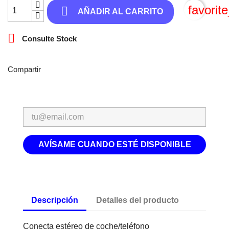
favorit

AÑADIR AL CARRITO

Consulte Stock
Compartir
AVÍSAME CUANDO ESTÉ DISPONIBLE
Descripción
Detalles del producto
Conecta estéreo de coche/teléfono