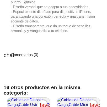
puerto Lightning.
- Diseño versátil que se adapta a tus necesidades.
- Especialmente diseñado para dispositivos iPhone,
garantizando una conexión perfecta y una transmisión
eficiente de datos.
- Diseño transparente, que da un toque de sencillez,
armonia y y vanguardia a tu telefono.
Comentarios (0)
16 otros productos en la misma
categoría:
favorite_border
favori