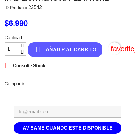
22542
ID Producto
$6.990
Cantidad
favorit

AÑADIR AL CARRITO

Consulte Stock
Compartir
AVÍSAME CUANDO ESTÉ DISPONIBLE