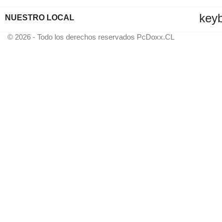
key
NUESTRO LOCAL
© 2026 - Todo los derechos reservados PcDoxx.CL