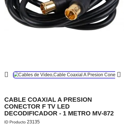


CABLE COAXIAL A PRESION
CONECTOR F TV LED
DECODIFICADOR - 1 METRO MV-872
23135
ID Producto