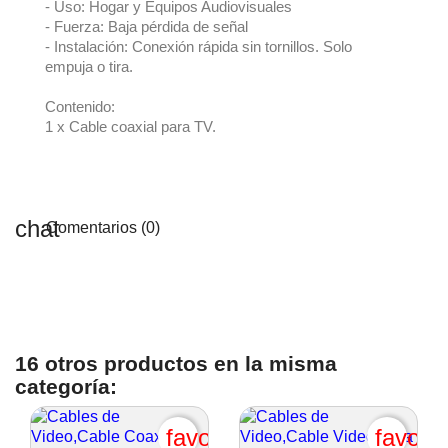
- Uso: Hogar y Equipos Audiovisuales
- Fuerza: Baja pérdida de señal
- Instalación: Conexión rápida sin tornillos. Solo
empuja o tira.
Contenido:
1 x Cable coaxial para TV.
Comentarios (0)
16 otros productos en la misma
categoría:
favorite_border
favori