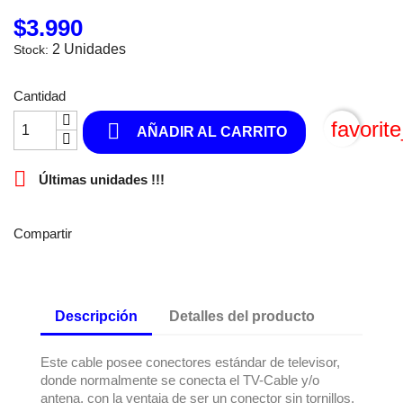
$3.990
2 Unidades
Stock:
Cantidad
favorit

AÑADIR AL CARRITO

Últimas unidades !!!
Compartir
Descripción
Detalles del producto
Este cable posee conectores estándar de televisor,
donde normalmente se conecta el TV-Cable y/o
antena, con la ventaja de ser un conector sin tornillos.