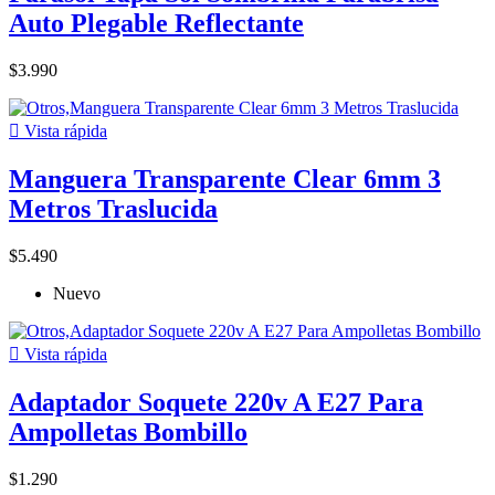
Auto Plegable Reflectante
$3.990

Vista rápida
Manguera Transparente Clear 6mm 3
Metros Traslucida
$5.490
Nuevo

Vista rápida
Adaptador Soquete 220v A E27 Para
Ampolletas Bombillo
$1.290