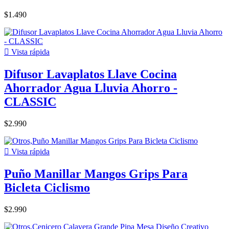
$1.490

Vista rápida
Difusor Lavaplatos Llave Cocina
Ahorrador Agua Lluvia Ahorro -
CLASSIC
$2.990

Vista rápida
Puño Manillar Mangos Grips Para
Bicleta Ciclismo
$2.990