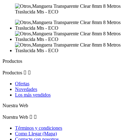
Productos
Productos


Ofertas
Novedades
Los más vendidos
Nuestra Web
Nuestra Web


Términos y condiciones
Como Llegar (Mapa)
Contacte con nosotros