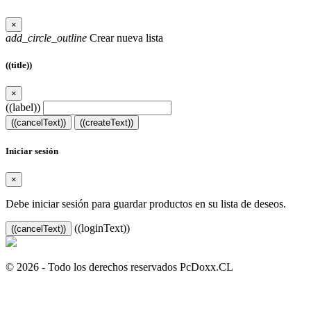
×
add_circle_outline
Crear nueva lista
((title))
×
((label))
((cancelText))
((createText))
Iniciar sesión
×
Debe iniciar sesión para guardar productos en su lista de deseos.
((loginText))
((cancelText))
© 2026 - Todo los derechos reservados PcDoxx.CL