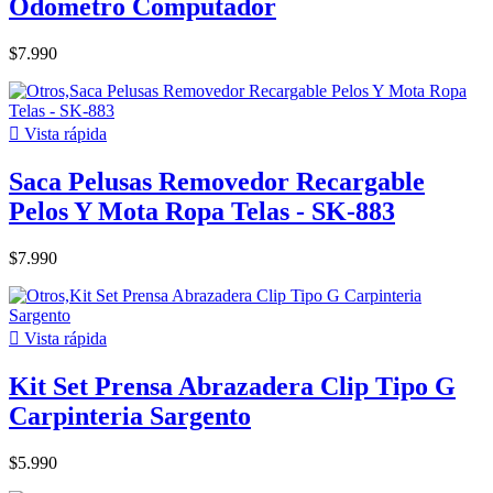
Odometro Computador
$7.990

Vista rápida
Saca Pelusas Removedor Recargable
Pelos Y Mota Ropa Telas - SK-883
$7.990

Vista rápida
Kit Set Prensa Abrazadera Clip Tipo G
Carpinteria Sargento
$5.990