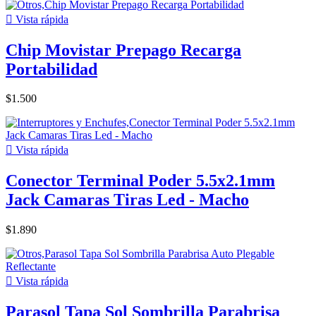

Vista rápida
Chip Movistar Prepago Recarga
Portabilidad
$1.500

Vista rápida
Conector Terminal Poder 5.5x2.1mm
Jack Camaras Tiras Led - Macho
$1.890

Vista rápida
Parasol Tapa Sol Sombrilla Parabrisa