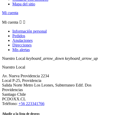
Mapa del sitio
Mi cuenta
Mi cuenta


Información personal
Pedidos
Anulaciones
Direcciones
Mis alertas
Nuestro Local
keyboard_arrow_down
keyboard_arrow_up
Nuestro Local
Av. Nueva Providencia 2234
Local P-25, Providencia
Salida Norte Metro Los Leones, Subterraneo Edif. Dos
Providencias
Santiago Chile
PCDOXX.CL
Teléfono:
+56 223341766
Añadir a la lista de deseos