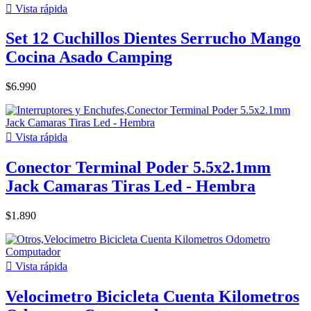

Vista rápida
Set 12 Cuchillos Dientes Serrucho Mango
Cocina Asado Camping
$6.990

Vista rápida
Conector Terminal Poder 5.5x2.1mm
Jack Camaras Tiras Led - Hembra
$1.890

Vista rápida
Velocimetro Bicicleta Cuenta Kilometros