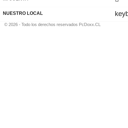
key
NUESTRO LOCAL
© 2026 - Todo los derechos reservados PcDoxx.CL