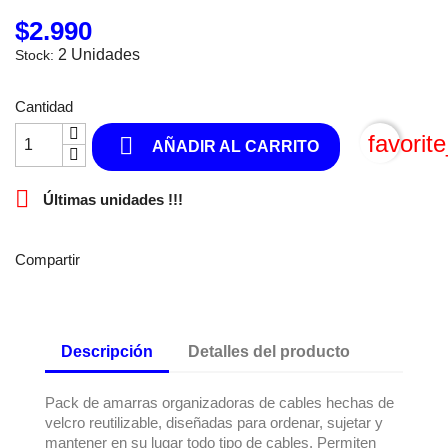
$2.990
2 Unidades
Stock:
Cantidad
favorit

AÑADIR AL CARRITO

Últimas unidades !!!
Compartir
Descripción
Detalles del producto
Pack de amarras organizadoras de cables hechas de
velcro reutilizable, diseñadas para ordenar, sujetar y
mantener en su lugar todo tipo de cables. Permiten