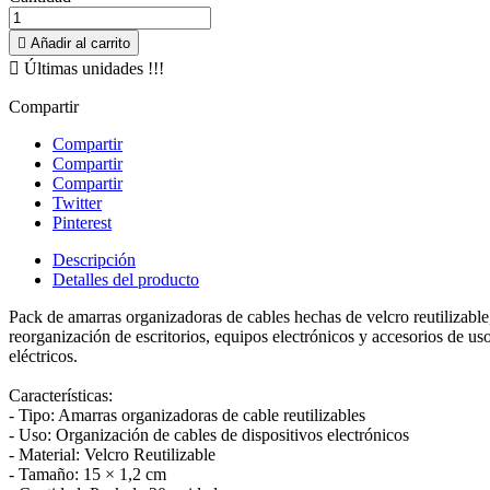

Añadir al carrito

Últimas unidades !!!
Compartir
Compartir
Compartir
Compartir
Twitter
Pinterest
Descripción
Detalles del producto
Pack de amarras organizadoras de cables hechas de velcro reutilizable, 
reorganización de escritorios, equipos electrónicos y accesorios de uso 
eléctricos.
Características:
- Tipo: Amarras organizadoras de cable reutilizables
- Uso: Organización de cables de dispositivos electrónicos
- Material: Velcro Reutilizable
- Tamaño: 15 × 1,2 cm