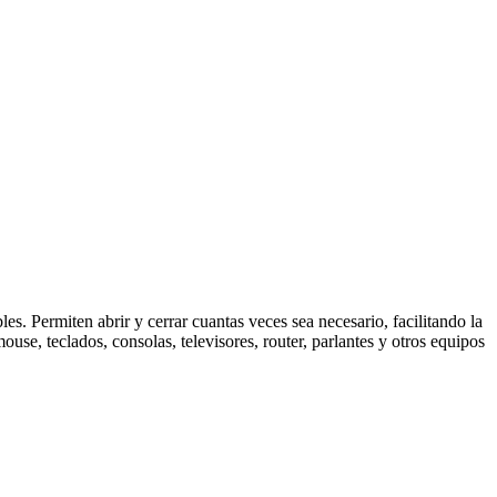
es. Permiten abrir y cerrar cuantas veces sea necesario, facilitando la
ouse, teclados, consolas, televisores, router, parlantes y otros equipos