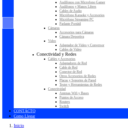
Audífonos con Microfono Gamer
Audífonos y Manos Libres
Cables de Audio
Micrófono Karaoke y Accesorios
Micrófono Streaming PC
Parlante Portátil
Cámaras
Accesorios para Cámaras
Cámara Deportiva
Video
Adaptador de Video y Conversor
Cables de Video
Conectividad y Redes
Cables y Accesorios
Adaptadores de Red
Cable de Red
Conector de Red
Otros Accesorios de Redes
Placas y Soportes de Pared
Tester y Herramientas de Redes
Conectividad
Antenas Wifi y Bases
Puntos de Acceso
Routers
Switch
CONTÁCTO
Como Llegar
Inicio