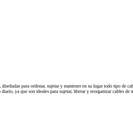
diseñadas para ordenar, sujetar y mantener en su lugar todo tipo de cabl
diario, ya que son ideales para sujetar, liberar y reorganizar cables de m