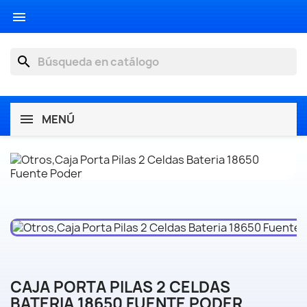

search
MENÚ
CAJA PORTA PILAS 2 CELDAS
BATERIA 18650 FUENTE PODER