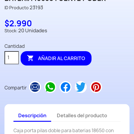
23193
ID Producto
$2.990
20 Unidades
Stock:
Cantidad

AÑADIR AL CARRITO
Compartir
Descripción
Detalles del producto
Caja porta pilas doble para baterias 18650 con