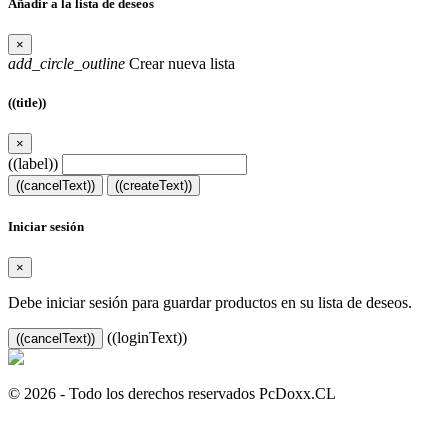
Añadir a la lista de deseos
×
add_circle_outline
Crear nueva lista
((title))
×
((label))
((cancelText))
((createText))
Iniciar sesión
×
Debe iniciar sesión para guardar productos en su lista de deseos.
((loginText))
((cancelText))
© 2026 - Todo los derechos reservados PcDoxx.CL