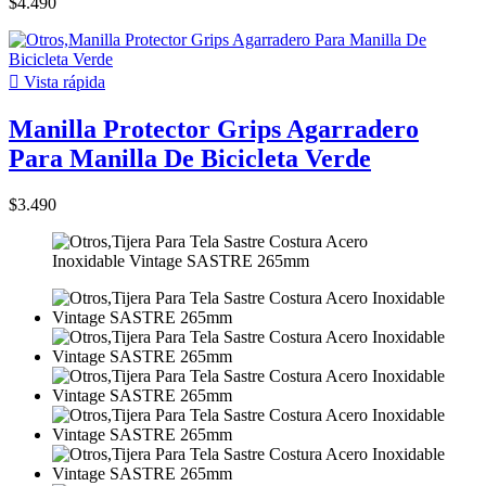
$4.490

Vista rápida
Manilla Protector Grips Agarradero
Para Manilla De Bicicleta Verde
$3.490