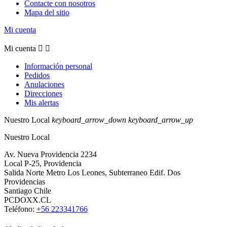
Contacte con nosotros
Mapa del sitio
Mi cuenta
Mi cuenta


Información personal
Pedidos
Anulaciones
Direcciones
Mis alertas
Nuestro Local
keyboard_arrow_down
keyboard_arrow_up
Nuestro Local
Av. Nueva Providencia 2234
Local P-25, Providencia
Salida Norte Metro Los Leones, Subterraneo Edif. Dos
Providencias
Santiago Chile
PCDOXX.CL
Teléfono:
+56 223341766