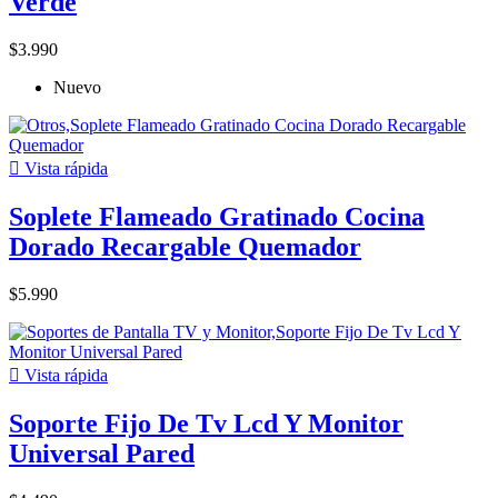
Verde
$3.990
Nuevo

Vista rápida
Soplete Flameado Gratinado Cocina
Dorado Recargable Quemador
$5.990

Vista rápida
Soporte Fijo De Tv Lcd Y Monitor
Universal Pared