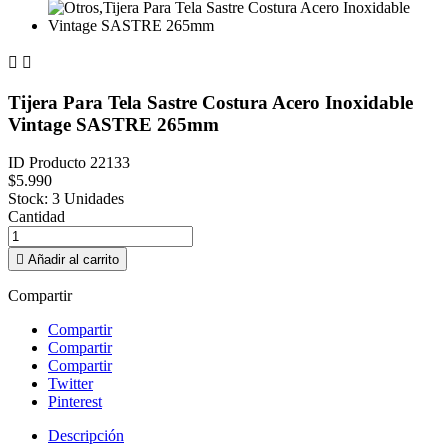


Tijera Para Tela Sastre Costura Acero Inoxidable
Vintage SASTRE 265mm
ID Producto
22133
$5.990
Stock:
3 Unidades
Cantidad

Añadir al carrito
Compartir
Compartir
Compartir
Compartir
Twitter
Pinterest
Descripción