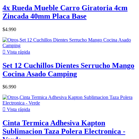
4x Rueda Mueble Carro Giratoria 4cm
Zincada 40mm Placa Base
$4.990

Vista rápida
Set 12 Cuchillos Dientes Serrucho Mango
Cocina Asado Camping
$6.990

Vista rápida
Cinta Termica Adhesiva Kapton
Sublimacion Taza Polera Electronica -