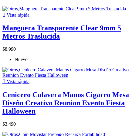

Vista rápida
Manguera Transparente Clear 9mm 5
Metros Traslucida
$8.990
Nuevo

Vista rápida
Cenicero Calavera Manos Cigarro Mesa
Diseño Creativo Reunion Evento Fiesta
Halloween
$3.490