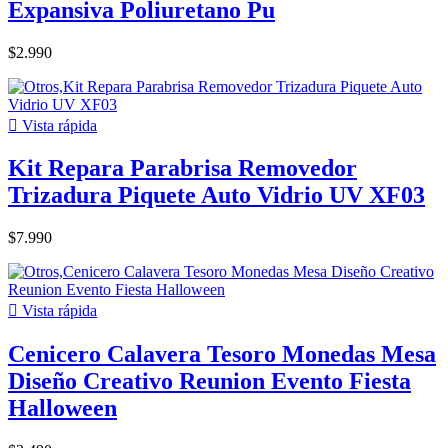
Expansiva Poliuretano Pu
$2.990

Vista rápida
Kit Repara Parabrisa Removedor
Trizadura Piquete Auto Vidrio UV XF03
$7.990

Vista rápida
Cenicero Calavera Tesoro Monedas Mesa
Diseño Creativo Reunion Evento Fiesta
Halloween