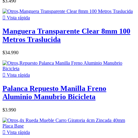
$3.490

Vista rápida
Manguera Transparente Clear 8mm 100
Metros Traslucida
$34.990

Vista rápida
Palanca Repuesto Manilla Freno
Aluminio Manubrio Bicicleta
$3.990

Vista rápida