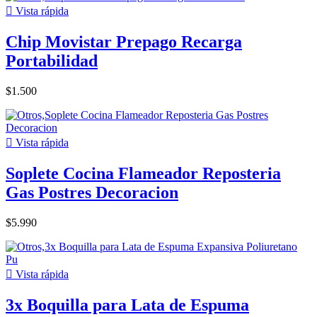

Vista rápida
Chip Movistar Prepago Recarga
Portabilidad
$1.500

Vista rápida
Soplete Cocina Flameador Reposteria
Gas Postres Decoracion
$5.990

Vista rápida
3x Boquilla para Lata de Espuma