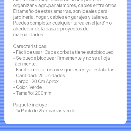
organizar y agrupar alambres, cables entre otros.
El tamaño de estas amarras, son ideales para
jardinería, hogar, cables en garajes y talleres.
Puedes completar cualquier tarea en el jardín o
alrededor de la casa o proyectos de
manualidades
Características:
- Fácil de usar: Cada corbata tiene autobloqueo.
- Se puede bloquear firmemente y no se afloja
fácilmente.
- Facil de cortar una vez que esten ya instaladas.
- Cantidad: 25 Unidades
- Largo: 20 Cm Aprox
- Color: Verde
- Tamaño: 200mm
Paquete incluye
- 1x Pack de 25 amarras verde