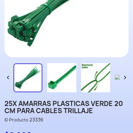


25X AMARRAS PLASTICAS VERDE 20
CM PARA CABLES TRILLAJE
23336
ID Producto